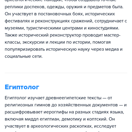
реплики доспехов, одежды, оружия и предметов быта.
Он участвует в постановочных боях, исторических
фестивалях и реконструкциях сражений, сотрудничает с
музеями, туристическими центрами и киностудиями.
Также исторический реконструктор проводит мастер-
классы, экскурсии и лекции по истории, помогая
популяризировать историческую науку через медиа и
социальные сети.
Египтолог
Египтолог изучает древнеегипетские тексты — от
религиозных гимнов до хозяйственных документов — и
расшифровывает иероглифы на разных стадиях языка,
включая миддл египтиан, демотику и коптский. Он
участвует в археологических раскопках, исследует