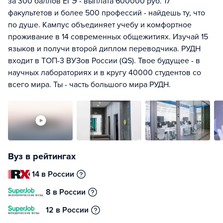
за 300 баллов ЕГЭ - выплата 600000 руб. 17
факультетов и более 500 профессий - найдешь ту, что
по душе. Кампус объединяет учебу и комфортное
проживание в 14 современных общежитиях. Изучай 15
языков и получи второй диплом переводчика. РУДН
входит в ТОП-3 ВУЗов России (QS). Твое будущее - в
научных лабораториях и в кругу 40000 студентов со
всего мира. Ты - часть большого мира РУДН.
Вуз в рейтингах
14 в России
8 в России
12 в России