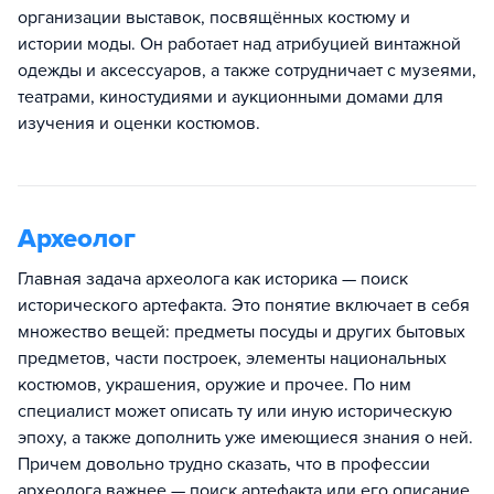
организации выставок, посвящённых костюму и
истории моды. Он работает над атрибуцией винтажной
одежды и аксессуаров, а также сотрудничает с музеями,
театрами, киностудиями и аукционными домами для
изучения и оценки костюмов.
Археолог
Главная задача археолога как историка — поиск
исторического артефакта. Это понятие включает в себя
множество вещей: предметы посуды и других бытовых
предметов, части построек, элементы национальных
костюмов, украшения, оружие и прочее. По ним
специалист может описать ту или иную историческую
эпоху, а также дополнить уже имеющиеся знания о ней.
Причем довольно трудно сказать, что в профессии
археолога важнее — поиск артефакта или его описание.