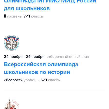
Олимпиада МГИМО МИД России
для школьников
Ⅱ
уровень
7-11
классы
24 ноября - 24 ноября
отборочный очный этап
Всероссийская олимпиада
школьников по истории
«Всеросс»
уровень
5-11
классы