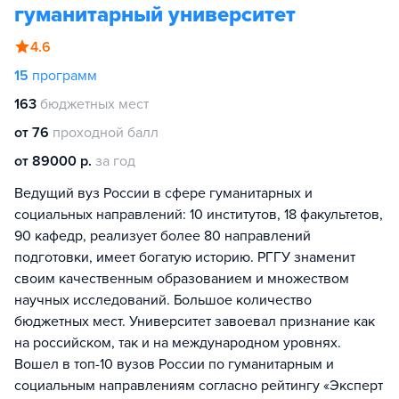
гуманитарный университет
4.6
15
программ
163
бюджетных мест
от 76
проходной балл
от 89000 р.
за год
Ведущий вуз России в сфере гуманитарных и
социальных направлений: 10 институтов, 18 факультетов,
90 кафедр, реализует более 80 направлений
подготовки, имеет богатую историю. РГГУ знаменит
своим качественным образованием и множеством
научных исследований. Большое количество
бюджетных мест. Университет завоевал признание как
на российском, так и на международном уровнях.
Вошел в топ-10 вузов России по гуманитарным и
социальным направлениям согласно рейтингу «Эксперт