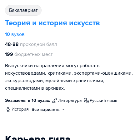
бакалавриат
Теория и история искусств
10
вузов
48-88
проходной балл
199
бюджетных мест
Выпускники направления могут работать
искусствоведами, критиками, экспертами-оценщиками,
экскурсоводами, музейными хранителями,
специалистами в архивах.
Экзамены в 10 вузах:
литература
русский язык
история
Все варианты
Карьера гида