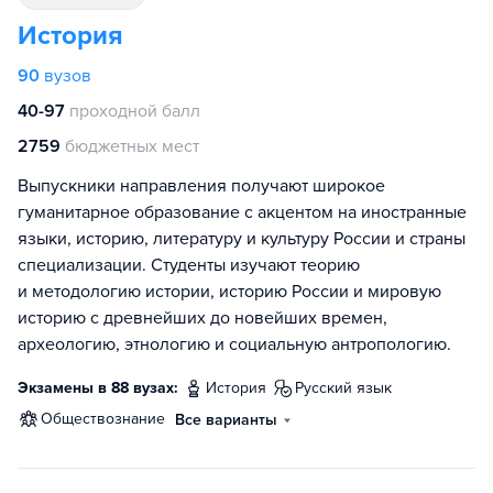
История
90
вузов
40-97
проходной балл
2759
бюджетных мест
Выпускники направления получают широкое
гуманитарное образование с акцентом на иностранные
языки, историю, литературу и культуру России и страны
специализации. Студенты изучают теорию
и методологию истории, историю России и мировую
историю с древнейших до новейших времен,
археологию, этнологию и социальную антропологию.
Экзамены в 88 вузах:
история
русский язык
обществознание
Все варианты