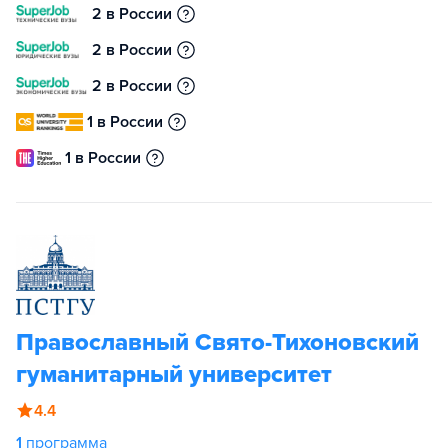
2 в России
2 в России
2 в России
1 в России
1 в России
Православный Свято-Тихоновский
гуманитарный университет
4.4
1
программа