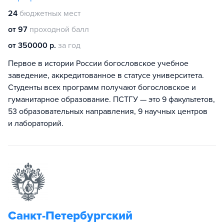
24
бюджетных мест
от 97
проходной балл
от 350000 р.
за год
Первое в истории России богословское учебное
заведение, аккредитованное в статусе университета.
Студенты всех программ получают богословское и
гуманитарное образование. ПСТГУ — это 9 факультетов,
53 образовательных направления, 9 научных центров
и лабораторий.
Санкт-Петербургский