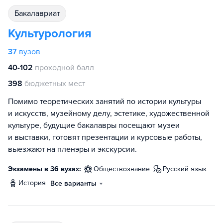
бакалавриат
Культурология
37
вузов
40-102
проходной балл
398
бюджетных мест
Помимо теоретических занятий по истории культуры
и искусств, музейному делу, эстетике, художественной
культуре, будущие бакалавры посещают музеи
и выставки, готовят презентации и курсовые работы,
выезжают на пленэры и экскурсии.
Экзамены в 36 вузах:
обществознание
русский язык
история
Все варианты