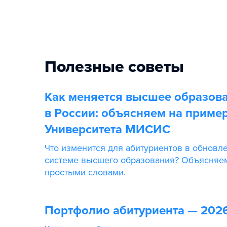
Полезные советы
Как меняется высшее образов
в России: объясняем на приме
Университета МИСИС
Что изменится для абитуриентов в обновл
системе высшего образования? Объясняе
простыми словами.
Портфолио абитуриента — 202