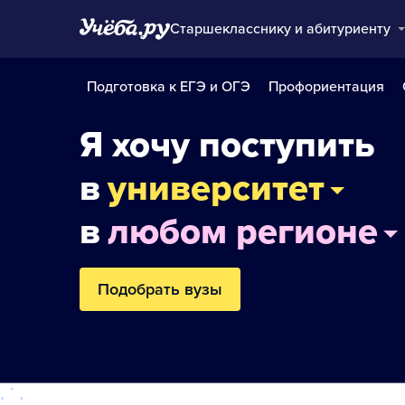
Старшекласснику и абитуриенту
Подготовка к ЕГЭ и ОГЭ
Профориентация
Я хочу поступить
в
университет
в
любом регионе
Подобрать вузы