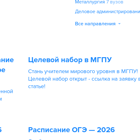
Металлургия
7 вузов
Деловое администрирован
Все направления
ание
Целевой набор в МГПУ
ре
Стань учителем мирового уровня в МГПУ!
Целевой набор открыт - ссылка на заявку 
статье!
енной
м
6
Расписание ОГЭ — 2026