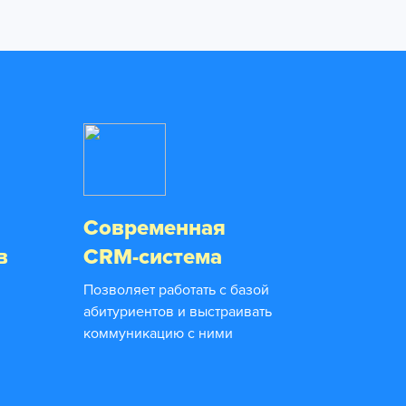
Современная
в
CRM-система
Позволяет работать с базой
абитуриентов и выстраивать
коммуникацию с ними