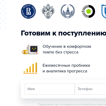
Готовим к поступлени
Обучение в комфортном
темпе без стресса
Ежемесячные пробники
и аналитика прогресса
Имя
Телефон
Продолжая, вы соглашаетесь на обработку персо