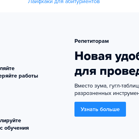
Лайфхаки для абитуриентов
Репетиторам
Новая удо
для прове
ляйте
еряйте работы
Вместо зума, гугл-табли
разрозненных инструмен
Узнать больше
лируйте
с обучения