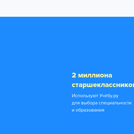
2 миллиона
старшекласснико
Используют Учёбу.ру
для выбора специальности
и образования