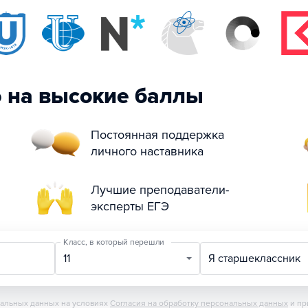
ю на высокие баллы
Постоянная поддержка
личного наставника
Лучшие преподаватели-
эксперты ЕГЭ
Класс, в который перешли
11
Я старшеклассник
нальных данных на условиях
Согласия на обработку персональных данных
и пр