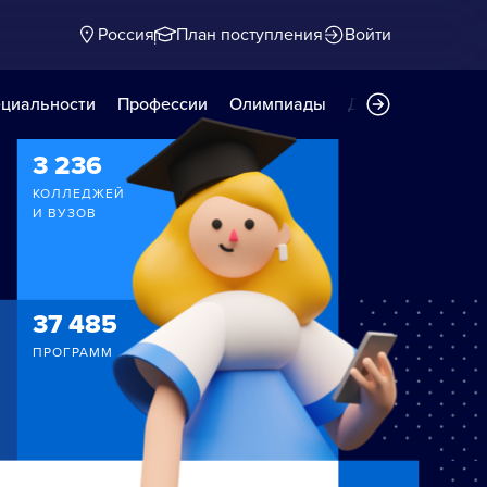
Россия
План поступления
Войти
циальности
Профессии
Олимпиады
Дни открытых д
3 236
КОЛЛЕДЖЕЙ
И ВУЗОВ
37 485
ПРОГРАММ