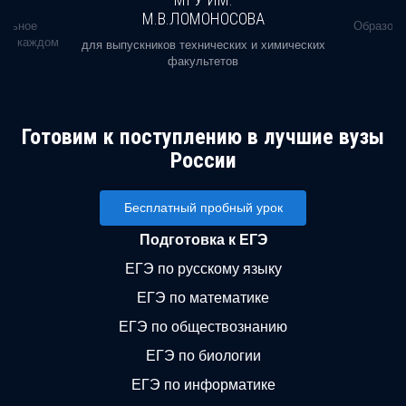
М.В.ЛОМОНОСОВА
альное
Образова
ь в каждом
для выпускников технических и химических
факультетов
Готовим к поступлению в лучшие вузы
России
Бесплатный пробный урок
Подготовка к ЕГЭ
ЕГЭ по русскому языку
ЕГЭ по математике
ЕГЭ по обществознанию
ЕГЭ по биологии
ЕГЭ по информатике