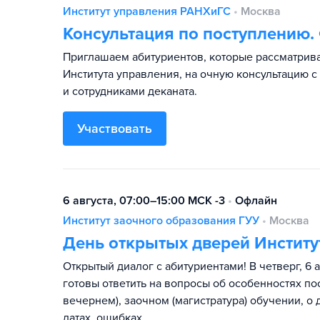
Институт управления РАНХиГС
•
Москва
Консультация по поступлению.
Приглашаем абитуриентов, которые рассматрив
Института управления, на очную консультацию 
и сотрудниками деканата.
Участвовать
6 августа, 07:00–15:00 МСК -3
•
Офлайн
Институт заочного образования ГУУ
•
Москва
День открытых дверей Институ
Открытый диалог с абитуриентами! В четверг, 6 
готовы ответить на вопросы об особенностях пос
вечернем), заочном (магистратура) обучении, о
датах, ошибках.