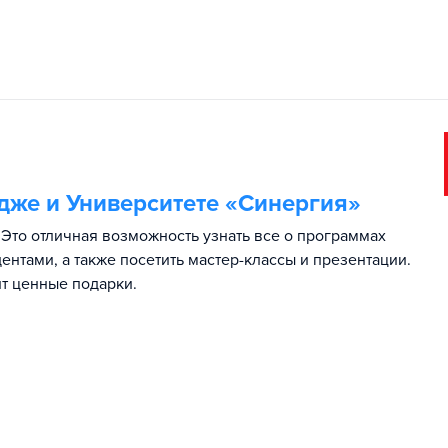
дже и Университете «Синергия»
Это отличная возможность узнать все о программах
ентами, а также посетить мастер-классы и презентации.
т ценные подарки.