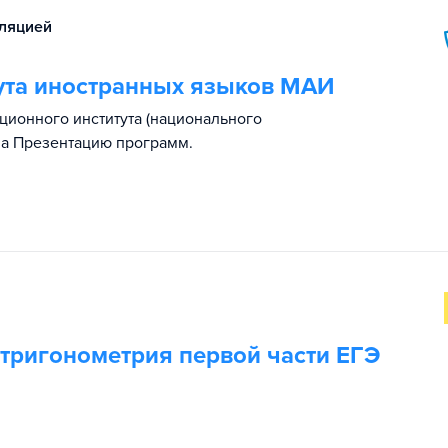
сляцией
ута иностранных языков МАИ
ционного института (национального
на Презентацию программ.
 тригонометрия первой части ЕГЭ