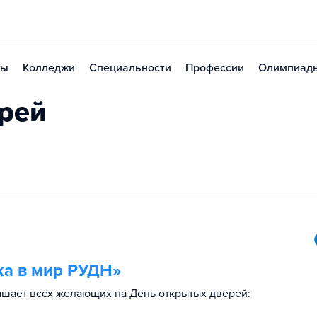
зы
Колледжи
Специальности
Профессии
Олимпиад
рей
ка в мир РУДН»
ашает всех желающих на День открытых дверей: