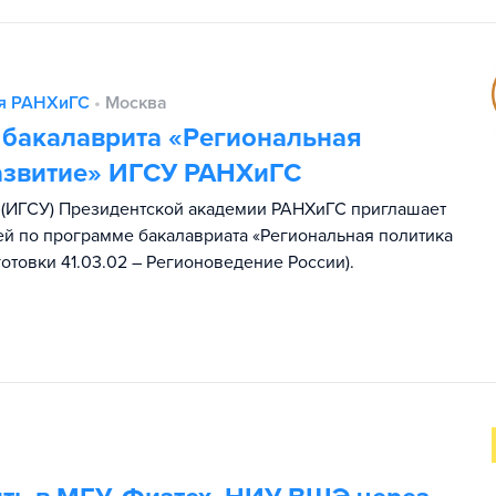
ия РАНХиГС
•
Москва
 бакалаврита «Региональная
развитие» ИГСУ РАНХиГС
я (ИГСУ) Президентской академии РАНХиГС приглашает
ей по программе бакалавриата «Региональная политика
отовки 41.03.02 – Регионоведение России).