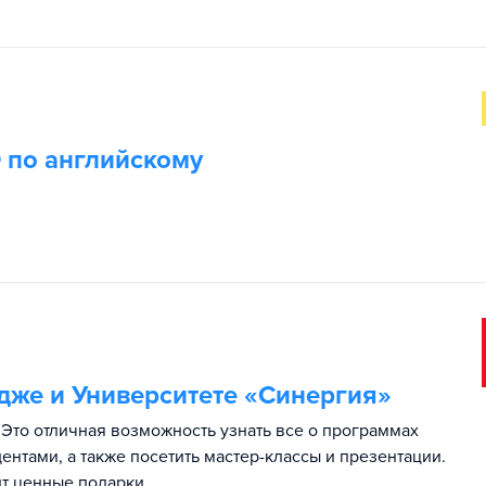
Э по английскому
дже и Университете «Синергия»
Это отличная возможность узнать все о программах
ентами, а также посетить мастер-классы и презентации.
т ценные подарки.