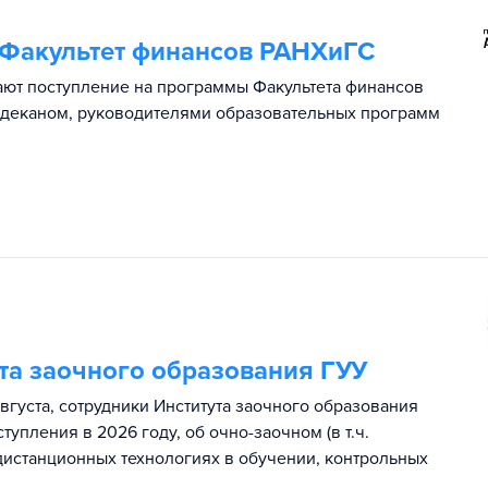
 Факультет финансов РАНХиГС
ают поступление на программы Факультета финансов
с деканом, руководителями образовательных программ
та заочного образования ГУУ
августа, сотрудники Института заочного образования
тупления в 2026 году, об очно-заочном (в т.ч.
 дистанционных технологиях в обучении, контрольных