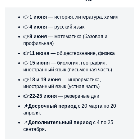
👉
1 июня
— история, литература, химия
👉
4 июня
— русский язык
👉
8 июня
— математика (базовая и
профильная)
👉11 июня
— обществознание, физика
👉
15 июня
— биология, география,
иностранный язык (письменная часть)
👉
18 и 19 июня
— информатика,
иностранный язык (устная часть)
👉22-25 июня
— резервные дни
📌
Досрочный период
с 20 марта по 20
апреля.
📌
Дополнительный период
с 4 по 25
сентября.