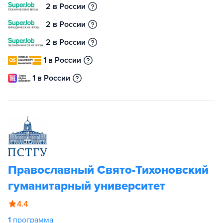
2 в России
2 в России
2 в России
1 в России
1 в России
Православный Свято-Тихоновский
гуманитарный университет
4.4
1
программа