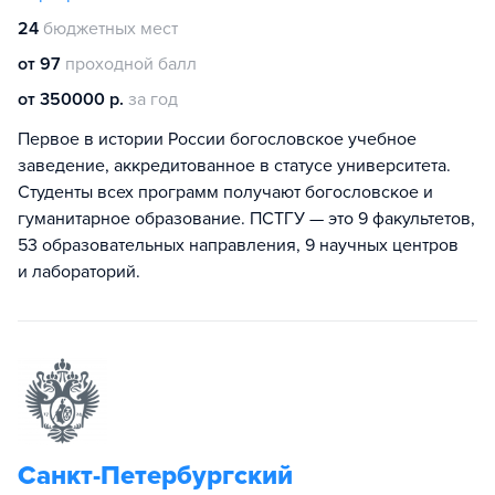
24
бюджетных мест
от 97
проходной балл
от 350000 р.
за год
Первое в истории России богословское учебное
заведение, аккредитованное в статусе университета.
Студенты всех программ получают богословское и
гуманитарное образование. ПСТГУ — это 9 факультетов,
53 образовательных направления, 9 научных центров
и лабораторий.
Санкт-Петербургский