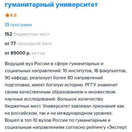
гуманитарный университет
4.6
13
программ
152
бюджетных мест
от 77
проходной балл
от 89000 р.
за год
Ведущий вуз России в сфере гуманитарных и
социальных направлений: 10 институтов, 18 факультетов,
90 кафедр, реализует более 80 направлений
подготовки, имеет богатую историю. РГГУ знаменит
своим качественным образованием и множеством
научных исследований. Большое количество
бюджетных мест. Университет завоевал признание как
на российском, так и на международном уровнях.
Вошел в топ-10 вузов России по гуманитарным и
социальным направлениям согласно рейтингу «Эксперт