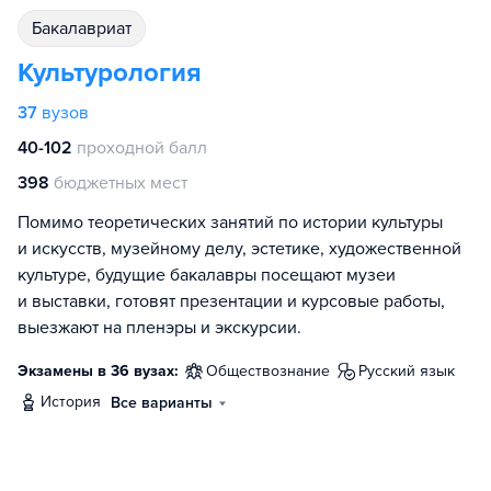
бакалавриат
Культурология
37
вузов
40-102
проходной балл
398
бюджетных мест
Помимо теоретических занятий по истории культуры
и искусств, музейному делу, эстетике, художественной
культуре, будущие бакалавры посещают музеи
и выставки, готовят презентации и курсовые работы,
выезжают на пленэры и экскурсии.
Экзамены в 36 вузах:
обществознание
русский язык
история
Все варианты