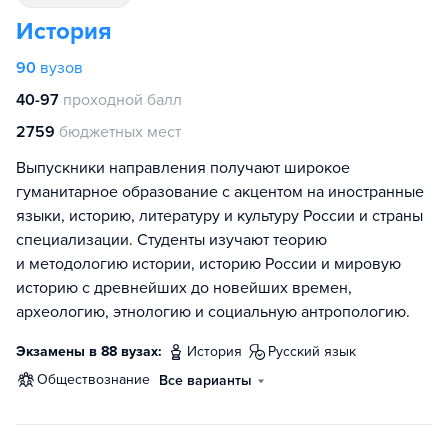
История
90
вузов
40-97
проходной балл
2759
бюджетных мест
Выпускники направления получают широкое
гуманитарное образование с акцентом на иностранные
языки, историю, литературу и культуру России и страны
специализации. Студенты изучают теорию
и методологию истории, историю России и мировую
историю с древнейших до новейших времен,
археологию, этнологию и социальную антропологию.
Экзамены в 88 вузах:
история
русский язык
обществознание
Все варианты