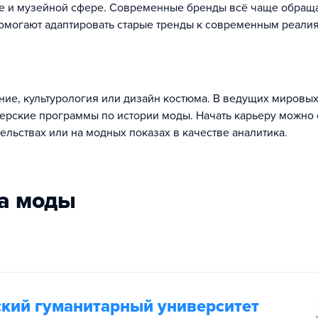
ике и музейной сфере. Современные бренды всё чаще обращ
помогают адаптировать старые тренды к современным реали
ние, культурология или дизайн костюма. В ведущих мировы
ерские программы по истории моды. Начать карьеру можно 
тельствах или на модных показах в качестве аналитика.
ка моды
кий гуманитарный университет