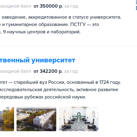
оходной балл
от 350000 р.
за год
заведение, аккредитованное в статусе университета.
 и гуманитарное образование. ПСТГУ — это
, 9 научных центров и лабораторий.
ственный университет
оходной балл
от 342200 р.
за год
ет — старейший вуз России, основанный в 1724 году.
сследовательская деятельность, активное развитие
передовых рубежах российской науки.