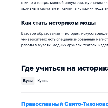
в кино и театре, модной индустрии, журналист
архивным силуэтам и тканям, а историки моды 
Как стать историком моды
Базовое образование — история, искусствоведе
университетах есть специализированные магист
работы в музеях, модных архивах, театрах, изда
Где учиться на истори
Вузы
Курсы
Православный Свято-Тихоновс