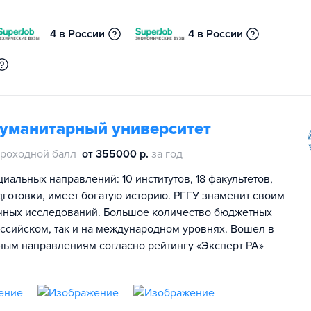
4 в России
4 в России
гуманитарный университет
роходной балл
от 355000 р.
за год
иальных направлений: 10 институтов, 18 факультетов,
дготовки, имеет богатую историю. РГГУ знаменит своим
чных исследований. Большое количество бюджетных
оссийском, так и на международном уровнях. Вошел в
ьным направлениям согласно рейтингу «Эксперт РА»