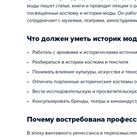
моды пишет статьи, книги и проводит лекции о 
посвящённых костюму и истории моды. Он работ
сотрудничает с музеями, театрами, киностудия
Что должен уметь историк мо
• Работать с архивами и историческими источн
• Разбираться в истории костюма и текстиля
• Понимать влияние культуры, искусства и техн
• Отличать подлинные исторические костюмы о
• Вести исследовательскую и просветительскую
• Консультировать бренды, театры и киноиндус
Почему востребована професс
В эпоху винтажного ренессанса и переосмыслен