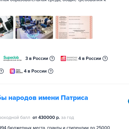
3 в России
4 в России
4 в России
бы народов имени Патриса
роходной балл
от 430000 р.
за год
994 бюджетных места, гранты и стипендии до 25000