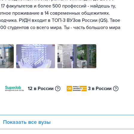
 17 факультетов и более 500 профессий - найдешь ту,
ртное проживание в 14 современных общежитиях.
одчика. РУДН входит в ТОП-3 ВУЗов России (QS). Твое
00 студентов со всего мира. Ты - часть большого мира
12 в России
3 в России
Показать все вузы