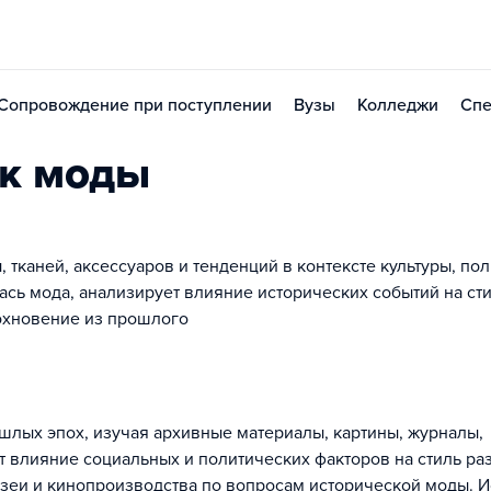
Сопровождение при поступлении
Вузы
Колледжи
Спе
ик моды
тканей, аксессуаров и тенденций в контексте культуры, пол
лась мода, анализирует влияние исторических событий на сти
охновение из прошлого
лых эпох, изучая архивные материалы, картины, журналы,
 влияние социальных и политических факторов на стиль ра
узеи и кинопроизводства по вопросам исторической моды. И