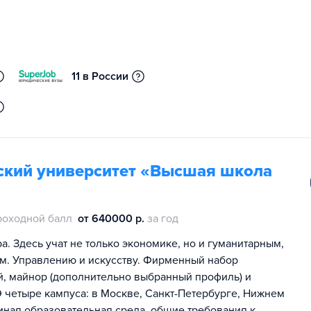
11 в России
ский университет «Высшая школа
роходной балл
от 640000 р.
за год
. Здесь учат не только экономике, но и гуманитарным,
м. Управлению и искусству. Фирменный набор
ей, майнор (дополнительно выбранный профиль) и
 четыре кампуса: в Москве, Санкт-Петербурге, Нижнем
иная образовательная среда, общие требования к