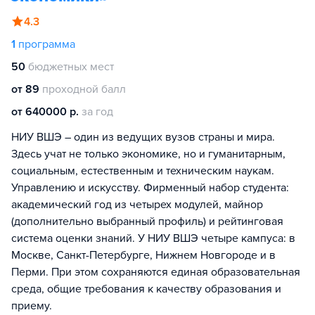
4.3
1
программа
50
бюджетных мест
от 89
проходной балл
от 640000 р.
за год
НИУ ВШЭ – один из ведущих вузов страны и мира.
Здесь учат не только экономике, но и гуманитарным,
социальным, естественным и техническим наукам.
Управлению и искусству. Фирменный набор студента:
академический год из четырех модулей, майнор
(дополнительно выбранный профиль) и рейтинговая
система оценки знаний. У НИУ ВШЭ четыре кампуса: в
Москве, Санкт-Петербурге, Нижнем Новгороде и в
Перми. При этом сохраняются единая образовательная
среда, общие требования к качеству образования и
приему.