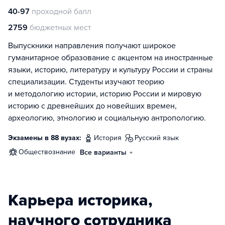
40-97
проходной балл
2759
бюджетных мест
Выпускники направления получают широкое
гуманитарное образование с акцентом на иностранные
языки, историю, литературу и культуру России и страны
специализации. Студенты изучают теорию
и методологию истории, историю России и мировую
историю с древнейших до новейших времен,
археологию, этнологию и социальную антропологию.
Экзамены в 88 вузах:
история
русский язык
обществознание
Все варианты
Карьера историка,
научного сотрудника