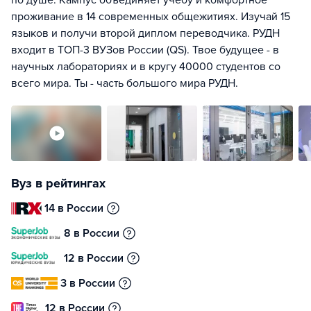
по душе. Кампус объединяет учебу и комфортное
проживание в 14 современных общежитиях. Изучай 15
языков и получи второй диплом переводчика. РУДН
входит в ТОП-3 ВУЗов России (QS). Твое будущее - в
научных лабораториях и в кругу 40000 студентов со
всего мира. Ты - часть большого мира РУДН.
Вуз в рейтингах
14 в России
8 в России
12 в России
3 в России
12 в России