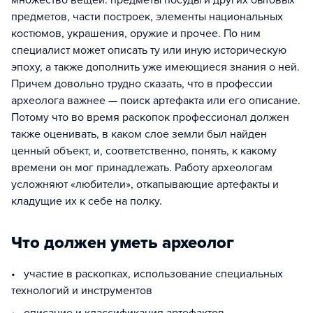
множество вещей: предметы посуды и других бытовых
предметов, части построек, элементы национальных
костюмов, украшения, оружие и прочее. По ним
специалист может описать ту или иную историческую
эпоху, а также дополнить уже имеющиеся знания о ней.
Причем довольно трудно сказать, что в профессии
археолога важнее — поиск артефакта или его описание.
Потому что во время раскопок профессионал должен
также оценивать, в каком слое земли был найден
ценный объект, и, соответственно, понять, к какому
времени он мог принадлежать. Работу археологам
усложняют «любители», откапывающие артефакты и
кладущие их к себе на полку.
Что должен уметь археолог
• участие в раскопках, использование специальных
технологий и инструментов