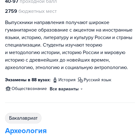
40-97
проходной балл
2759
бюджетных мест
Выпускники направления получают широкое
гуманитарное образование с акцентом на иностранные
языки, историю, литературу и культуру России и страны
специализации. Студенты изучают теорию
и методологию истории, историю России и мировую
историю с древнейших до новейших времен,
археологию, этнологию и социальную антропологию.
Экзамены в 88 вузах:
история
русский язык
обществознание
Все варианты
бакалавриат
Археология