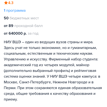
4.3
1
программа
50
бюджетных мест
от 89
проходной балл
от 640000 р.
за год
НИУ ВШЭ – один из ведущих вузов страны и мира.
Здесь учат не только экономике, но и гуманитарным,
социальным, естественным и техническим наукам.
Управлению и искусству. Фирменный набор студента:
академический год из четырех модулей, майнор
(дополнительно выбранный профиль) и рейтинговая
система оценки знаний. У НИУ ВШЭ четыре кампуса: в
Москве, Санкт-Петербурге, Нижнем Новгороде и в
Перми. При этом сохраняются единая образовательная
среда, общие требования к качеству образования и
приему.