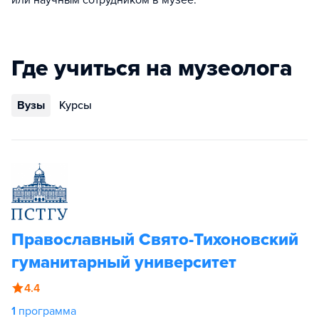
или научным сотрудником в музее.
Где учиться на музеолога
Вузы
Курсы
Православный Свято-Тихоновский
гуманитарный университет
4.4
1
программа