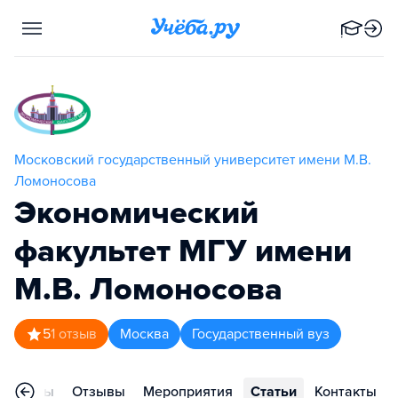
Московский государственный университет имени М.В.
Ломоносова
Экономический
факультет МГУ имени
М.В. Ломоносова
5
1
отзыв
Москва
Государственный вуз
ограммы
Отзывы
Мероприятия
Статьи
Контакты