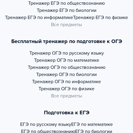
Тренажер
ЕГЭ по обществознанию
Тренажер
ЕГЭ по биологии
Тренажер
ЕГЭ по информатике
Тренажер
ЕГЭ по физике
Все предметы
Бесплатный тренажер по подготовке к ОГЭ
Тренажер
ОГЭ по русскому языку
Тренажер
ОГЭ по математике
Тренажер
ОГЭ по обществознанию
Тренажер
ОГЭ по биологии
Тренажер
ОГЭ по информатике
Тренажер
ОГЭ по физике
Все предметы
Подготовка к ЕГЭ
ЕГЭ по русскому языку
ЕГЭ по математике
ЕГЭ по обществознанию
ЕГЭ по биологии