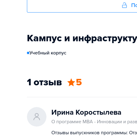
По
Кампус и инфраструкт
Учебный корпус
1 отзыв
5
Ирина Коростылева
О программе MBA - Инновации и раз
Отзывы выпускников программы: Отз