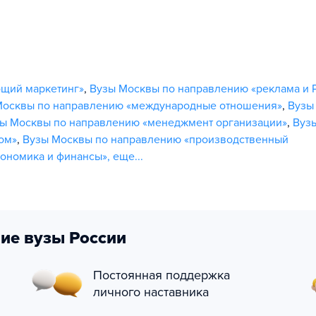
бщий маркетинг»
,
Вузы Москвы по направлению «реклама и 
Москвы по направлению «международные отношения»
,
Вузы
ы Москвы по направлению «менеджмент организации»
,
Вуз
ом»
,
Вузы Москвы по направлению «производственный
кономика и финансы»
,
еще...
ие вузы России
Постоянная поддержка
личного наставника