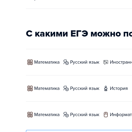
С какими ЕГЭ можно п
математика
русский язык
иностран
математика
русский язык
история
математика
русский язык
информат