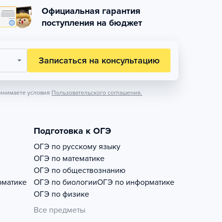
Официальная гарантия
поступления на бюджет
Записаться на консультацию
инимаете условия
Пользовательского соглашения.
Подготовка к ОГЭ
ОГЭ по русскому языку
ОГЭ по математике
ОГЭ по обществознанию
рматике
ОГЭ по биологии
ОГЭ по информатике
ОГЭ по физике
Все предметы