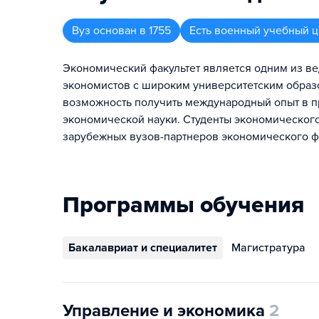
Вуз
основан в
1755
Есть военный учебный ц
Экономический факультет является одним из в
экономистов с широким университетским образ
возможность получить международный опыт в п
экономической науки. Студенты экономического
зарубежных вузов-партнеров экономического фа
Программы обучения
Бакалавриат и специалитет
Магистратура
Управление и экономика
2