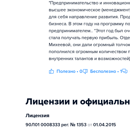
"Предпринимательство и инновационн
высшее экономическое (менеджмент).
для себя направление развития. Пр
бизнеса. В этом году на программу п
предпринимателем.. “Этот год был оч
стала получать первую прибыль. Отд
Михеевой, они дали огромный толчок
пополнился огромным количеством по
внутренних талантов и возможностей)
Полезно • 0
Бесполезно • 1
Лицензии и официаль
Лицензия
90Л01 0008333 рег. № 1353
от
01.04.2015