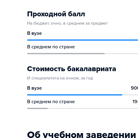
Проходной балл
На бюджет, очно, в среднем за предмет
В вузе
В среднем по стране
Стоимость бакалавриата
И специалитета на очном, за год
В вузе
90
В среднем по стране
19
Об учебном заведении