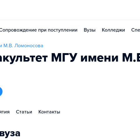
Сопровождение при поступлении
Вузы
Колледжи
Спе
и М.В. Ломоносова
культет МГУ имени М.
ятия
Статьи
Контакты
вуза