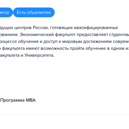
ентр
Есть общежитие
едущих центров России, готовящих квалифицированных
ованием. Экономический факультет предоставляет студента
роцессе обучения и доступ к мировым достижениям совре
 факультета имеют возможность пройти обучение в одном и
культета и Университета.
Программа MBA