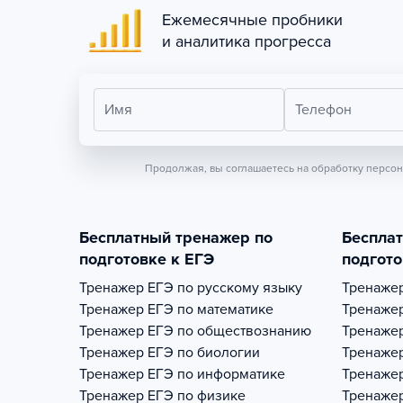
Ежемесячные пробники
и аналитика прогресса
Имя
Телефон
Продолжая, вы соглашаетесь на обработку персо
Бесплатный тренажер по
Беспла
подготовке к ЕГЭ
подгото
Тренажер
ЕГЭ по русскому языку
Тренаже
Тренажер
ЕГЭ по математике
Тренаже
Тренажер
ЕГЭ по обществознанию
Тренаже
Тренажер
ЕГЭ по биологии
Тренаже
Тренажер
ЕГЭ по информатике
Тренаже
Тренажер
ЕГЭ по физике
Тренаже