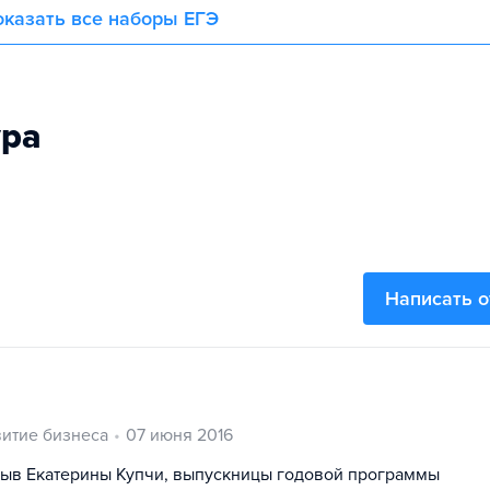
казать все наборы ЕГЭ
ура
Написать 
витие бизнеса
07 июня 2016
ыв Екатерины Купчи, выпускницы годовой программы