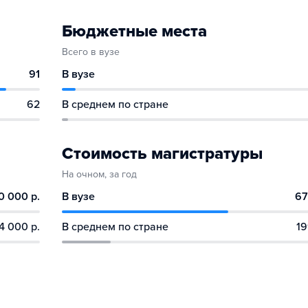
Бюджетные места
Всего в вузе
91
В вузе
62
В среднем по стране
Стоимость магистратуры
На очном, за год
0 000 р.
В вузе
67
4 000 р.
В среднем по стране
19