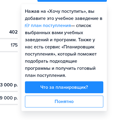
Нажав на «Хочу поступить», вы
Оценить шансы
добавите это учебное заведение в
план поступления
— список
402
Гайд по поступлению
выбранных вами учебных
заведений и программ. Также у
175
нас есть сервис «Планировщик
поступления», который поможет
подобрать подходящие
программы и получить готовый
план поступления.
3 000 р.
Что за планировщик?
9 000 р.
Понятно