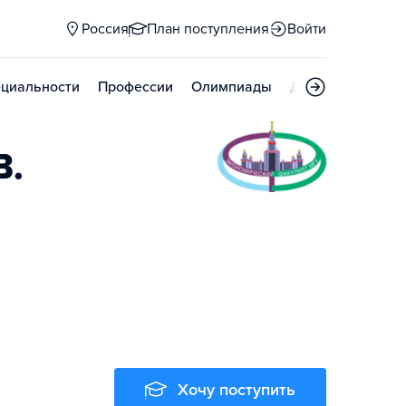
Россия
План поступления
Войти
циальности
Профессии
Олимпиады
Дни открытых д
В.
Хочу поступить