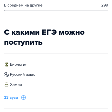
В среднем на другие
299
С какими ЕГЭ можно
поступить
биология
русский язык
химия
33 вуза