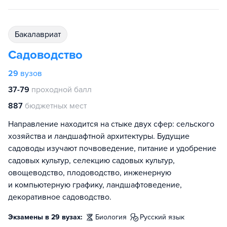
бакалавриат
Садоводство
29
вузов
37-79
проходной балл
887
бюджетных мест
Направление находится на стыке двух сфер: сельского
хозяйства и ландшафтной архитектуры. Будущие
садоводы изучают почвоведение, питание и удобрение
садовых культур, селекцию садовых культур,
овощеводство, плодоводство, инженерную
и компьютерную графику, ландшафтоведение,
декоративное садоводство.
Экзамены в 29 вузах:
биология
русский язык