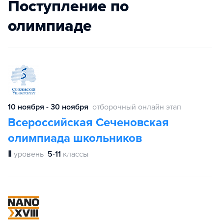
Поступление по
олимпиаде
10 ноября - 30 ноября
отборочный онлайн этап
Всероссийская Сеченовская
олимпиада школьников
Ⅱ
уровень
5-11
классы