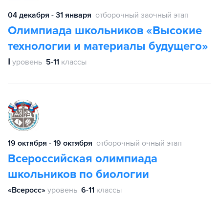
04 декабря - 31 января
отборочный заочный этап
Олимпиада школьников «Высокие
технологии и материалы будущего»
Ⅰ
уровень
5-11
классы
19 октября - 19 октября
отборочный очный этап
Всероссийская олимпиада
школьников по биологии
«Всеросс»
уровень
6-11
классы