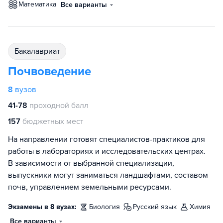
математика
Все варианты
бакалавриат
Почвоведение
8
вузов
41-78
проходной балл
157
бюджетных мест
На направлении готовят специалистов-практиков для
работы в лабораториях и исследовательских центрах.
В зависимости от выбранной специализации,
выпускники могут заниматься ландшафтами, составом
почв, управлением земельными ресурсами.
Экзамены в 8 вузах:
биология
русский язык
химия
Все варианты