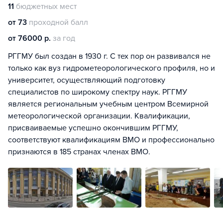
11
бюджетных мест
от 73
проходной балл
от 76000 р.
за год
РГГМУ был создан в 1930 г. С тех пор он развивался не
только как вуз гидрометеорологического профиля, но и
университет, осуществляющий подготовку
специалистов по широкому спектру наук. РГГМУ
является региональным учебным центром Всемирной
метеорологической организации. Квалификации,
присваиваемые успешно окончившим РГГМУ,
соответствуют квалификациям ВМО и профессионально
признаются в 185 странах членах ВМО.