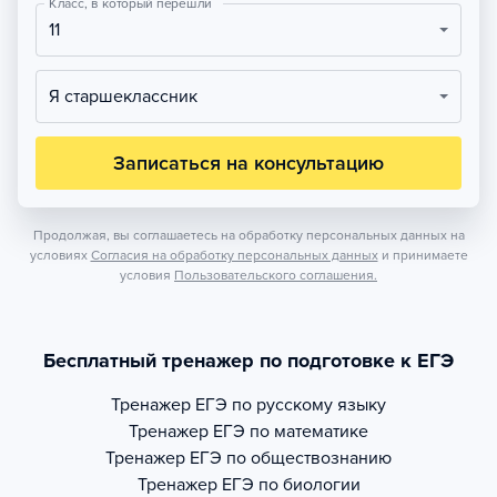
Класс, в который перешли
11
Я старшеклассник
Записаться на консультацию
Продолжая, вы соглашаетесь на обработку персональных данных на
условиях
Согласия на обработку персональных данных
и принимаете
условия
Пользовательского соглашения.
Бесплатный тренажер по подготовке к ЕГЭ
Тренажер
ЕГЭ по русскому языку
Тренажер
ЕГЭ по математике
Тренажер
ЕГЭ по обществознанию
Тренажер
ЕГЭ по биологии