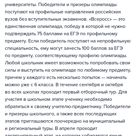
университеты. Победители и призеры олимпиады
поступают на профильные направления российских
вузов без вступительных экзаменов. «Всеросс» — это
единственная олимпиада, победу в которой не нужно
подтверждать 75 баллами на ЕГЭ по профильному
предмету. Если победитель поступает на непрофильную
специальность, ему могут зачесть 100 баллов за ЕГЭ
по предмету, соответствующему профилю олимпиады.
Любой школьник имеет возможность попробовать свои
силы и выступить на олимпиаде по любимому предмету,
причем у каждого есть несколько попыток — начинать
можно уже с 6 класса. В течение сентября и октября
во всех школах проходит первый отборочный тур. Для
участия в школьном этапе ученику необходимо
обратиться к своему учителю-предметнику. Победители
и призеры школьного, а также всех последующих
этапов приглашаются поочередно на муниципальный
и региональный туры. В апреле проходит
заключительный этап, на котором собираются юные