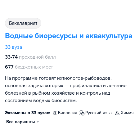
бакалавриат
Водные биоресурсы и аквакультура
33
вуза
33-74
проходной балл
677
бюджетных мест
На программе готовят ихтиологов-рыбоводов,
основная задача которых — профилактика и лечение
болезней в рыбном хозяйстве и контроль над
состоянием водных биосистем.
Экзамены в 33 вузах:
биология
русский язык
химия
Все варианты