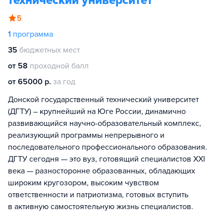
технический университет
5
1
программа
35
бюджетных мест
от 58
проходной балл
от 65000 р.
за год
Донской государственный технический университет
(ДГТУ) – крупнейший на Юге России, динамично
развивающийся научно-образовательный комплекс,
реализующий программы непрерывного и
последовательного профессионального образования.
ДГТУ сегодня — это вуз, готовящий специалистов XXI
века — разносторонне образованных, обладающих
широким кругозором, высоким чувством
ответственности и патриотизма, готовых вступить
в активную самостоятельную жизнь специалистов.