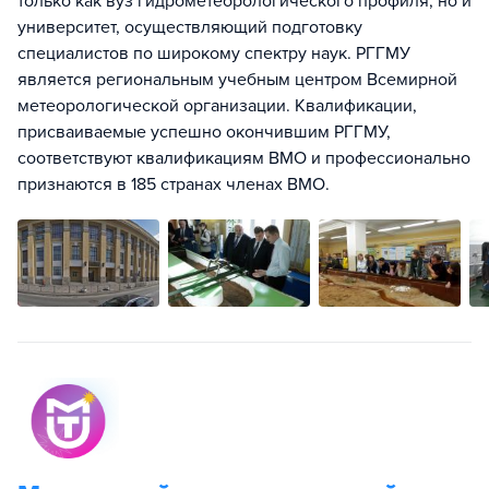
только как вуз гидрометеорологического профиля, но и
университет, осуществляющий подготовку
специалистов по широкому спектру наук. РГГМУ
является региональным учебным центром Всемирной
метеорологической организации. Квалификации,
присваиваемые успешно окончившим РГГМУ,
соответствуют квалификациям ВМО и профессионально
признаются в 185 странах членах ВМО.