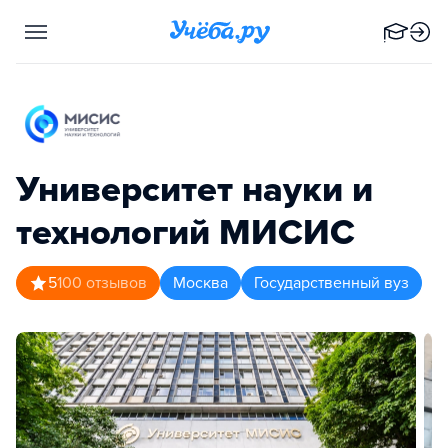
Университет науки и
технологий МИСИС
5
100
отзывов
Москва
Государственный вуз