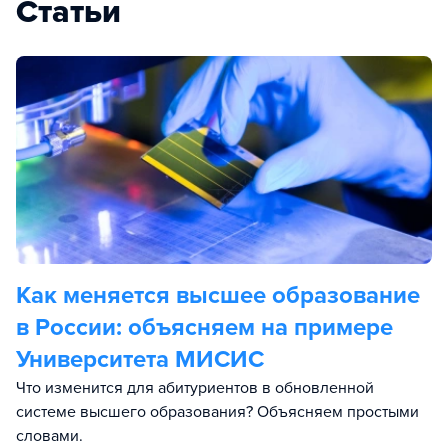
Статьи
Как меняется высшее образование
в России: объясняем на примере
Университета МИСИС
Что изменится для абитуриентов в обновленной
системе высшего образования? Объясняем простыми
словами.