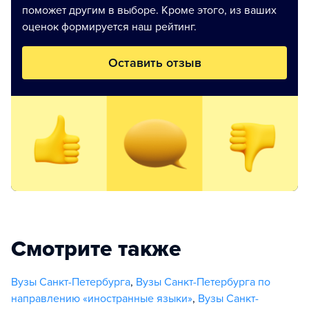
поможет другим в выборе. Кроме этого, из ваших
оценок формируется наш рейтинг.
Оставить отзыв
Смотрите также
Вузы Санкт-Петербурга
,
Вузы Санкт-Петербурга по
направлению «иностранные языки»
,
Вузы Санкт-