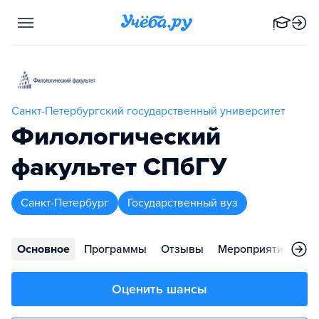
Санкт-Петербургский государственный университет
Филологический
факультет СПбГУ
Санкт-Петербург
Государственный вуз
Основное
Программы
Отзывы
Мероприятия
Ко
Оценить шансы