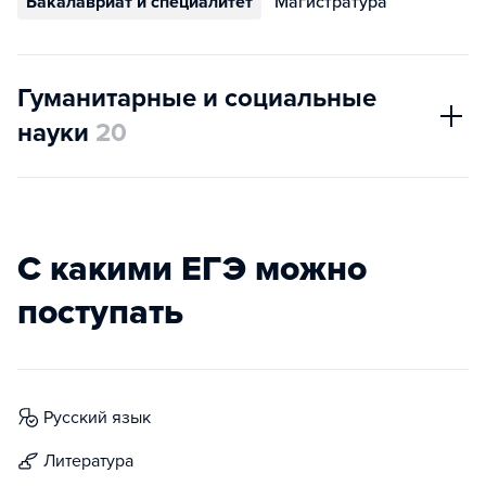
Бакалавриат и специалитет
Магистратура
Гуманитарные и социальные
науки
20
С какими ЕГЭ можно
поступать
русский язык
литература