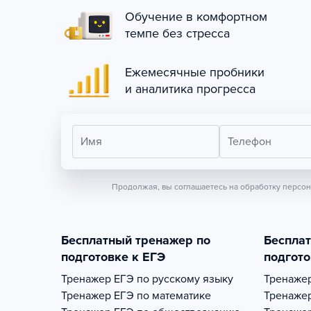
Обучение в комфортном
темпе без стресса
Ежемесячные пробники
и аналитика прогресса
Имя
Телефон
Продолжая, вы соглашаетесь на обработку персо
Бесплатный тренажер по
Беспла
подготовке к ЕГЭ
подгото
Тренажер
ЕГЭ по русскому языку
Тренаже
Тренажер
ЕГЭ по математике
Тренаже