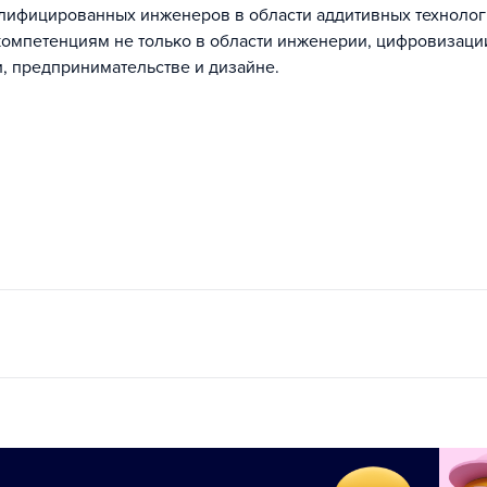
лифицированных инженеров в области аддитивных техноло
компетенциям не только в области инженерии, цифровизаци
и, предпринимательстве и дизайне.