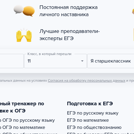
Постоянная поддержка
личного наставника
Лучшие преподаватели-
эксперты ЕГЭ
Класс, в который перешли
11
Я старшеклассник
нальных данных на условиях
Согласия на обработку персональных данных
и пр
тный тренажер по
Подготовка к ЕГЭ
вке к ОГЭ
ЕГЭ по русскому языку
р
ОГЭ по русскому языку
ЕГЭ по математике
р
ОГЭ по математике
ЕГЭ по обществознанию