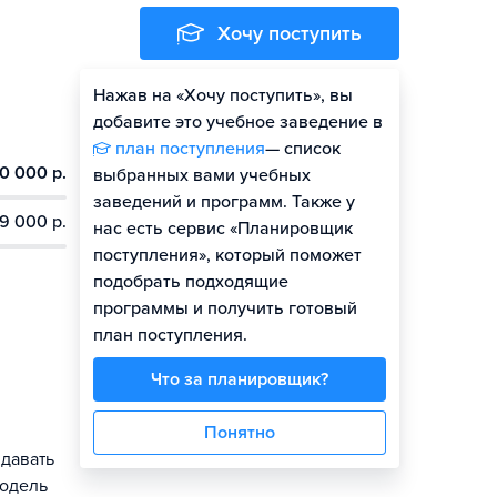
Хочу поступить
Нажав на «Хочу поступить», вы
Оценить шансы
добавите это учебное заведение в
план поступления
— список
0 000 р.
выбранных вами учебных
заведений и программ. Также у
9 000 р.
нас есть сервис «Планировщик
поступления», который поможет
подобрать подходящие
программы и получить готовый
план поступления.
Что за планировщик?
Понятно
давать
модель