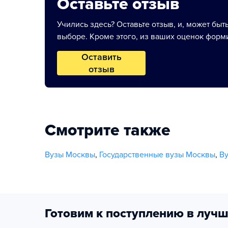
Оставьте отзыв
Учились здесь? Оставьте отзыв, и, может быт
выборе. Кроме этого, из ваших оценок форми
Оставить
отзыв
Смотрите также
Вузы Москвы
,
Государственные вузы Москвы
,
В
Готовим к поступлению в лучш