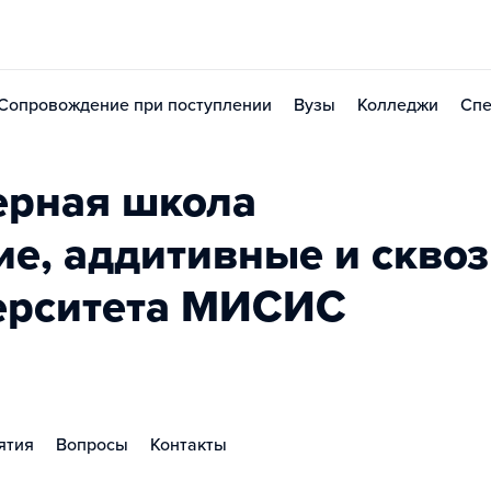
Сопровождение при поступлении
Вузы
Колледжи
Спе
ерная школа
е, аддитивные и скво
верситета МИСИС
ятия
Вопросы
Контакты