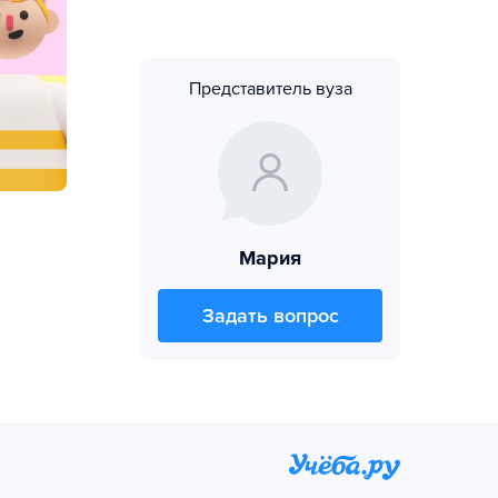
Представитель вуза
Мария
Задать вопрос