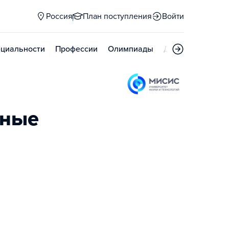
Россия
План поступления
Войти
циальности
Профессии
Олимпиады
Дни открытых д
зные