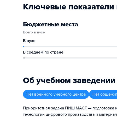
Ключевые показатели 
Бюджетные места
Всего в вузе
В вузе
В среднем по стране
Об учебном заведении
Нет военного учебного центра
Нет общежи
Приоритетная задача ПИШ МАСТ — подготовка 
технологии цифрового производства и материа