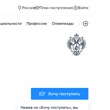
Россия
План поступления
Войти
циальности
Профессии
Олимпиады
Дни открытых д
Хочу поступить
Нажав на «Хочу поступить», вы
Оценить шансы