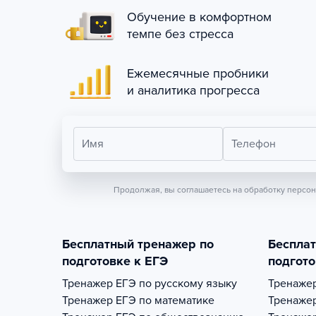
Обучение в комфортном
темпе без стресса
Ежемесячные пробники
и аналитика прогресса
Имя
Телефон
Продолжая, вы соглашаетесь на обработку персо
Бесплатный тренажер по
Беспла
подготовке к ЕГЭ
подгото
Тренажер
ЕГЭ по русскому языку
Тренаже
Тренажер
ЕГЭ по математике
Тренаже