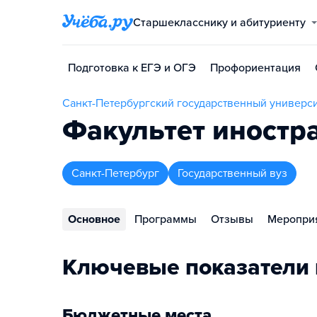
Старшекласснику и абитуриенту
Подготовка к ЕГЭ и ОГЭ
Профориентация
Санкт-Петербургский государственный универси
Факультет иностр
Санкт-Петербург
Государственный вуз
Основное
Программы
Отзывы
Меропри
Ключевые показатели 
Бюджетные места