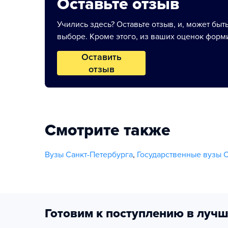
Оставьте отзыв
Учились здесь? Оставьте отзыв, и, может быт
выборе. Кроме этого, из ваших оценок форми
Оставить
отзыв
Смотрите также
Вузы Санкт-Петербурга
,
Государственные вузы 
Готовим к поступлению в лучш