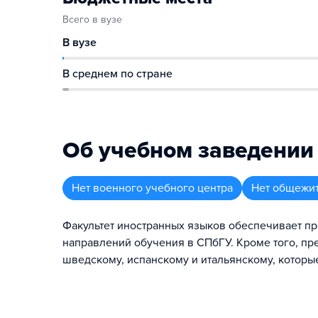
Всего в вузе
В вузе
В среднем по стране
Об учебном заведении
Нет военного учебного центра
Нет общежи
Факультет иностранных языков обеспечивает п
направлений обучения в СПбГУ. Кроме того, пр
шведскому, испанскому и итальянскому, которы