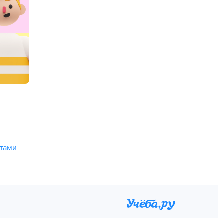
стами