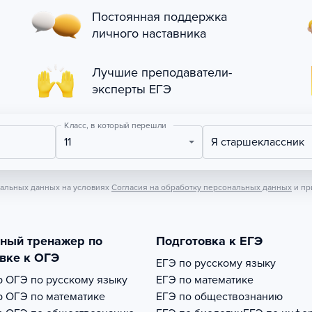
Постоянная поддержка
личного наставника
Лучшие преподаватели-
эксперты ЕГЭ
Класс, в который перешли
11
Я старшеклассник
нальных данных на условиях
Согласия на обработку персональных данных
и пр
тный тренажер по
Подготовка к ЕГЭ
вке к ОГЭ
ЕГЭ по русскому языку
р
ОГЭ по русскому языку
ЕГЭ по математике
р
ОГЭ по математике
ЕГЭ по обществознанию