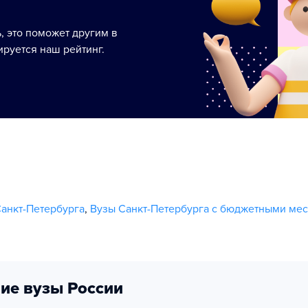
ь, это поможет другим в
руется наш рейтинг.
Санкт-Петербурга
,
Вузы Санкт-Петербурга с бюджетными ме
ие вузы России