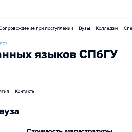
Сопровождение при поступлении
Вузы
Колледжи
Спе
тет
анных языков СПбГУ
ятия
Контакты
вуза
Стоимость магистратуры