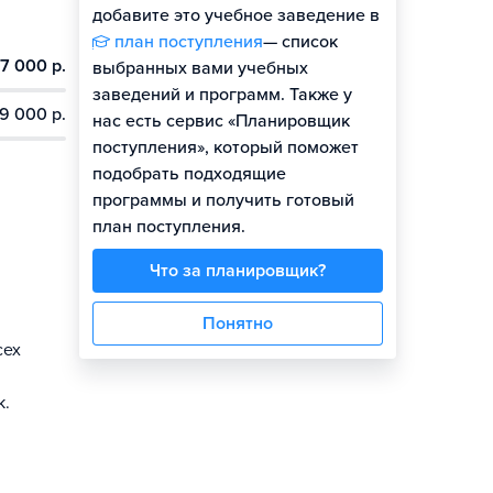
добавите это учебное заведение в
план поступления
— список
7 000 р.
Гайд по поступлению
выбранных вами учебных
заведений и программ. Также у
9 000 р.
нас есть сервис «Планировщик
поступления», который поможет
подобрать подходящие
программы и получить готовый
план поступления.
Что за планировщик?
Понятно
сех
к.