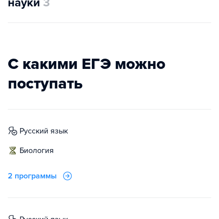
науки
3
С какими ЕГЭ можно
поступать
русский язык
биология
2 программы