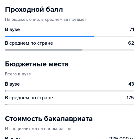
Проходной балл
На бюджет, очно, в среднем за предмет
В вузе
71
В среднем по стране
62
Бюджетные места
Всего в вузе
В вузе
43
В среднем по стране
175
Стоимость бакалавриата
И специалитета на очном, за год
В вузе
275 000 р.