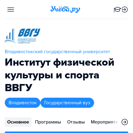
Владивостокский государственный университет
Институт физической
культуры и спорта
ВВГУ
Владивосток
Государственный вуз
Основное
Программы
Отзывы
Мероприятия
Во