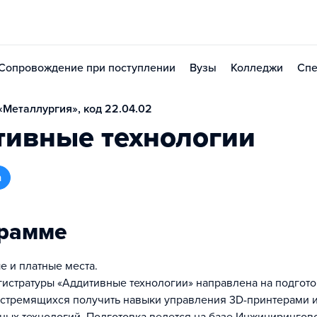
Сопровождение при поступлении
Вузы
Колледжи
Спе
Металлургия», код 22.04.02
тивные технологии
а
грамме
е и платные места.
истратуры «Аддитивные технологии» направлена на подгото
 стремящихся получить навыки управления 3D-принтерами и