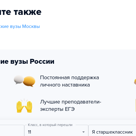
те также
ские вузы Москвы
ие вузы России
Постоянная поддержка
личного наставника
Лучшие преподаватели-
эксперты ЕГЭ
Класс, в который перешли
11
Я старшеклассник