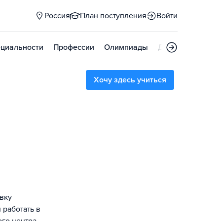
Россия
План поступления
Войти
циальности
Профессии
Олимпиады
Дни открытых д
Хочу здесь учиться
вку
 работать в