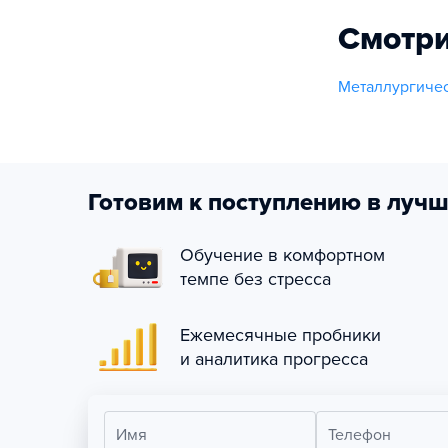
Смотри
Металлургиче
Готовим к поступлению в лучш
Обучение в комфортном
темпе без стресса
Ежемесячные пробники
и аналитика прогресса
Имя
Телефон