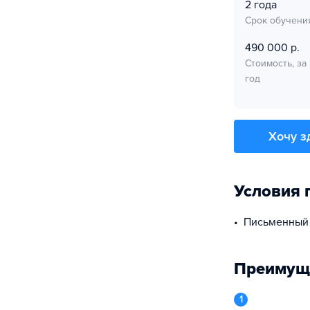
2 года
Срок обучени
490 000 р.
Стоимость, за
год
Хочу з
Условия 
Письменный
Преимущ
1