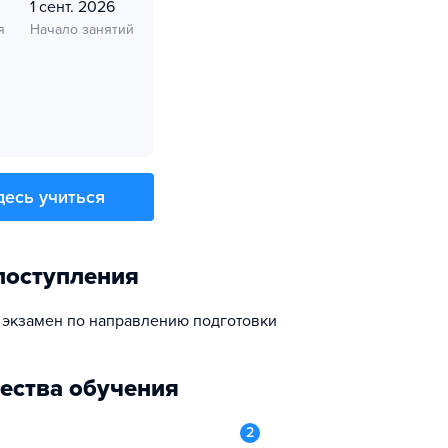
1 сент. 2026
я
Начало занятий
десь учиться
поступления
 экзамен по направлению подготовки
ества обучения
2