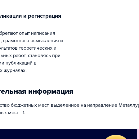
й, грамотного осмысления и
ультатов теоретических и
ьных работ, становясь при
ми публикаций в
х журналах.
тельная информация
тво бюджетных мест, выделенное на направление Металлу
ых мест - 1.