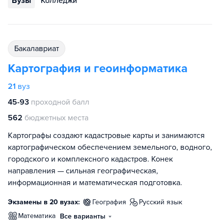
Вузы
Колледжи
бакалавриат
Картография и геоинформатика
21
вуз
45-93
проходной балл
562
бюджетных места
Картографы создают кадастровые карты и занимаются
картографическом обеспечением земельного, водного,
городского и комплексного кадастров. Конек
направления — сильная географическая,
информационная и математическая подготовка.
Экзамены в 20 вузах:
география
русский язык
математика
Все варианты