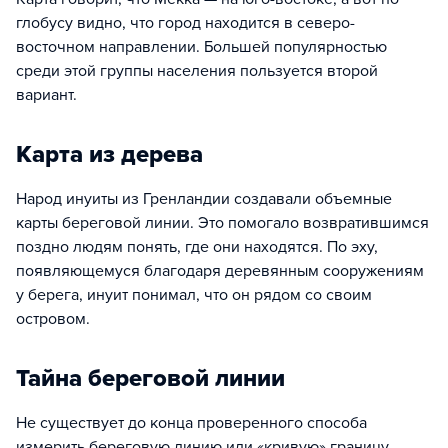
глобусу видно, что город находится в северо-
восточном направлении. Большей популярностью
среди этой группы населения пользуется второй
вариант.
Карта из дерева
Народ инуиты из Гренландии создавали объемные
карты береговой линии. Это помогало возвратившимся
поздно людям понять, где они находятся. По эху,
появляющемуся благодаря деревянным сооружениям
у берега, инуит понимал, что он рядом со своим
островом.
Тайна береговой линии
Не существует до конца проверенного способа
измерить береговую линию или «кривую» границу