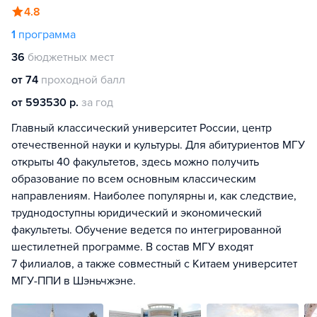
4.8
1
программа
36
бюджетных мест
от 74
проходной балл
от 593530 р.
за год
Главный классический университет России, центр
отечественной науки и культуры. Для абитуриентов МГУ
открыты 40 факультетов, здесь можно получить
образование по всем основным классическим
направлениям. Наиболее популярны и, как следствие,
труднодоступны юридический и экономический
факультеты. Обучение ведется по интегрированной
шестилетней программе. В состав МГУ входят
7 филиалов, а также совместный с Китаем университет
МГУ-ППИ в Шэньчжэне.