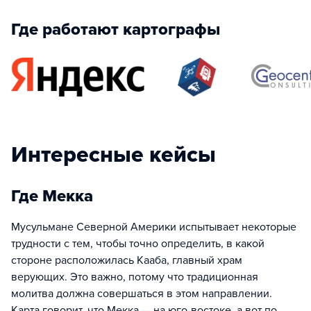
Где работают картографы
Интересные кейсы
Где Мекка
Мусульмане Северной Америки испытывает некоторые
трудности с тем, чтобы точно определить, в какой
стороне расположилась Кааба, главный храм
верующих. Это важно, потому что традиционная
молитва должна совершаться в этом направлении.
Карта говорит, что Мекка — на юго-востоке, а вот по