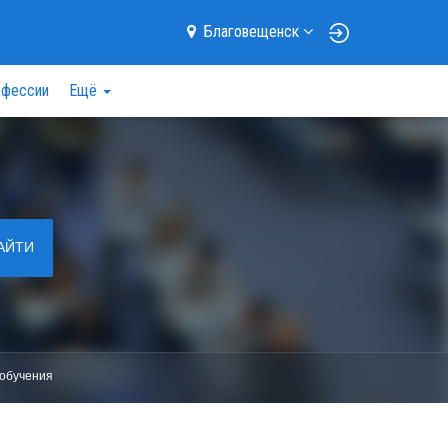
Благовещенск
фессии
Ещё
АЙТИ
обучения