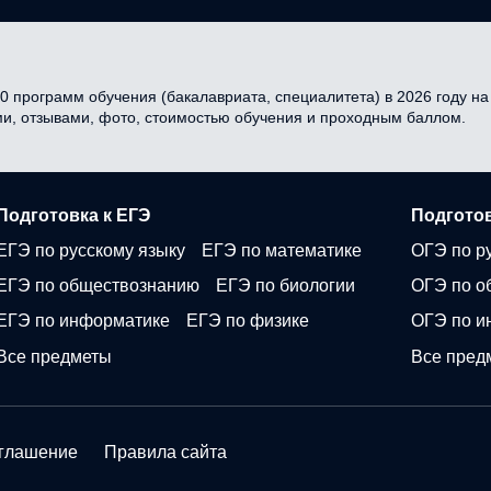
0 программ обучения (бакалавриата, специалитета) в 2026 году на 
ми, отзывами, фото, стоимостью обучения и проходным баллом.
Подготовка к ЕГЭ
Подготов
ЕГЭ по русскому языку
ЕГЭ по математике
ОГЭ по р
ЕГЭ по обществознанию
ЕГЭ по биологии
ОГЭ по о
ЕГЭ по информатике
ЕГЭ по физике
ОГЭ по и
Все предметы
Все пред
оглашение
Правила сайта