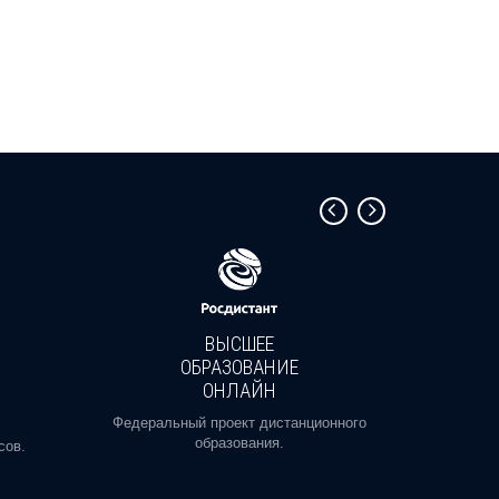
ВЫСШЕЕ
ОБРАЗОВАНИЕ
ОНЛАЙН
Пройди
профе
Федеральный проект дистанционного
образования.
сов.