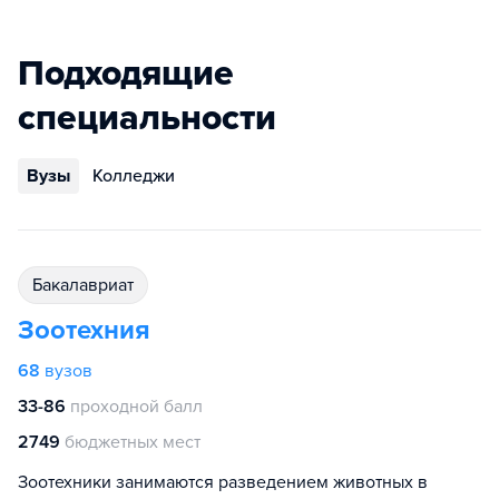
Подходящие
специальности
Вузы
Колледжи
бакалавриат
Зоотехния
68
вузов
33-86
проходной балл
2749
бюджетных мест
Зоотехники занимаются разведением животных в