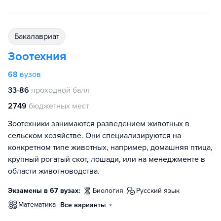
бакалавриат
Зоотехния
68
вузов
33-86
проходной балл
2749
бюджетных мест
Зоотехники занимаются разведением животных в
сельском хозяйстве. Они специализируются на
конкретном типе животных, например, домашняя птица,
крупный рогатый скот, лошади, или на менеджменте в
области животноводства.
Экзамены в 67 вузах:
биология
русский язык
математика
Все варианты