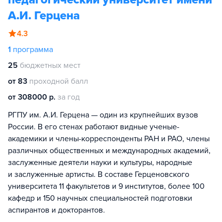
А.И. Герцена
4.3
1
программа
25
бюджетных мест
от 83
проходной балл
от 308000 р.
за год
РГПУ им. А.И. Герцена — один из крупнейших вузов
России. В его стенах работают видные ученые-
академики и члены-корреспонденты РАН и РАО, члены
различных общественных и международных академий,
заслуженные деятели науки и культуры, народные
и заслуженные артисты. В составе Герценовского
университета 11 факультетов и 9 институтов, более 100
кафедр и 150 научных специальностей подготовки
аспирантов и докторантов.