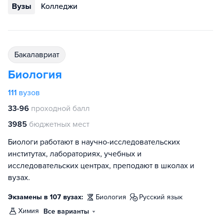
Вузы
Колледжи
бакалавриат
Биология
111
вузов
33-96
проходной балл
3985
бюджетных мест
Биологи работают в научно-исследовательских
институтах, лабораториях, учебных и
исследовательских центрах, преподают в школах и
вузах.
Экзамены в 107 вузах:
биология
русский язык
химия
Все варианты