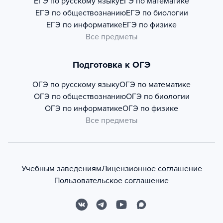
ЕГЭ по русскому языку
ЕГЭ по математике
ЕГЭ по обществознанию
ЕГЭ по биологии
ЕГЭ по информатике
ЕГЭ по физике
Все предметы
Подготовка к ОГЭ
ОГЭ по русскому языку
ОГЭ по математике
ОГЭ по обществознанию
ОГЭ по биологии
ОГЭ по информатике
ОГЭ по физике
Все предметы
Учебным заведениям
Лицензионное соглашение
Пользовательское соглашение