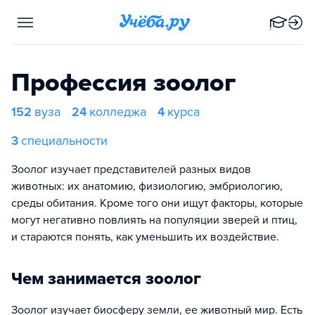
Профессия зоолог
152
вуза
24
колледжа
4
курса
3
специальности
Зоолог изучает представителей разных видов
животных: их анатомию, физиологию, эмбриологию,
среды обитания. Кроме того они ищут факторы, которые
могут негативно повлиять на популяции зверей и птиц,
и стараются понять, как уменьшить их воздействие.
Чем занимается зоолог
Зоолог изучает биосферу земли, ее животный мир. Есть