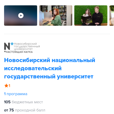
Новосибирский национальный
исследовательский
государственный университет
1
1
программа
105
бюджетных мест
от 75
проходной балл