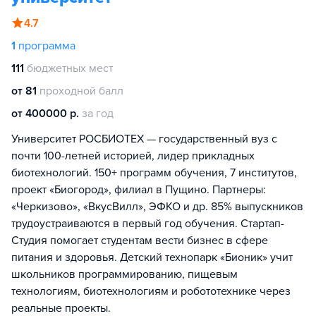
4.7
1
программа
111
бюджетных мест
от 81
проходной балл
от 400000 р.
за год
Университет РОСБИОТЕХ — государственный вуз с
почти 100-летней историей, лидер прикладных
биотехнологий. 150+ программ обучения, 7 институтов,
проект «Биогород», филиал в Пущино. Партнеры:
«Черкизово», «ВкусВилл», ЭФКО и др. 85% выпускников
трудоустраиваются в первый год обучения. Стартап-
Студия помогает студентам вести бизнес в сфере
питания и здоровья. Детский технопарк «Бионик» учит
школьников программированию, пищевым
технологиям, биотехнологиям и робототехнике через
реальные проекты.