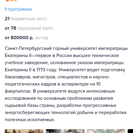
1
программа
21
бюджетных мест
от 78
проходной балл
от 800000 р.
за год
Санкт-Петербургский горный университет императрицы
Екатерины II—первое в России высшее техническое
учебное заведение, основанное указом императрицы
Екатерины II в 1773 году. Университет ведет подготовку
бакалавров, магистров, специалистов и научно-
педагогических кадров в аспирантуре на 10
факультетах. В университете ведутся интенсивные
исследования по основным проблемам развития
сырьевой базы страны, разработки прогрессивных
энергосберегающих технологий добычи и переработки
полезных ископаемых.