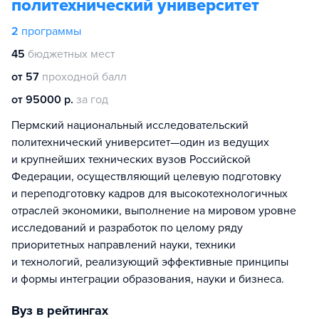
политехнический университет
2
программы
45
бюджетных мест
от 57
проходной балл
от 95000 р.
за год
Пермский национальный исследовательский
политехнический университет—один из ведущих
и крупнейших технических вузов Российской
Федерации, осуществляющий целевую подготовку
и переподготовку кадров для высокотехнологичных
отраслей экономики, выполнение на мировом уровне
исследований и разработок по целому ряду
приоритетных направлений науки, техники
и технологий, реализующий эффективные принципы
и формы интеграции образования, науки и бизнеса.
Вуз в рейтингах