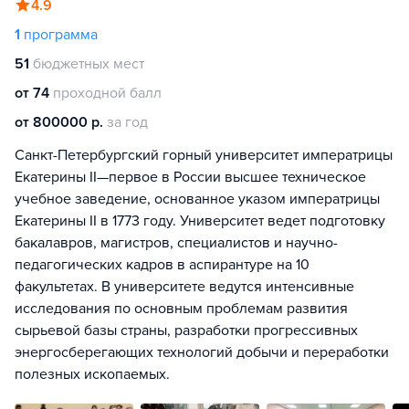
4.9
1
программа
51
бюджетных мест
от 74
проходной балл
от 800000 р.
за год
Санкт-Петербургский горный университет императрицы
Екатерины II—первое в России высшее техническое
учебное заведение, основанное указом императрицы
Екатерины II в 1773 году. Университет ведет подготовку
бакалавров, магистров, специалистов и научно-
педагогических кадров в аспирантуре на 10
факультетах. В университете ведутся интенсивные
исследования по основным проблемам развития
сырьевой базы страны, разработки прогрессивных
энергосберегающих технологий добычи и переработки
полезных ископаемых.