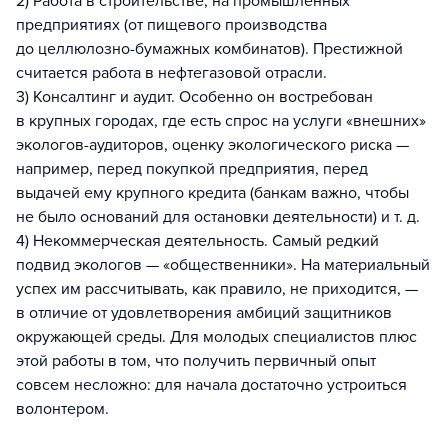
2) Работа в строительстве, на промышленных
предприятиях (от пищевого производства
до целлюлозно-бумажных комбинатов). Престижной
считается работа в нефтегазовой отрасли.
3) Консалтинг и аудит. Особенно он востребован
в крупных городах, где есть спрос на услуги «внешних»
экологов-аудиторов, оценку экологического риска —
например, перед покупкой предприятия, перед
выдачей ему крупного кредита (банкам важно, чтобы
не было оснований для остановки деятельности) и т. д.
4) Некоммерческая деятельность. Самый редкий
подвид экологов — «общественники». На материальный
успех им рассчитывать, как правило, не приходится, —
в отличие от удовлетворения амбиций защитников
окружающей среды. Для молодых специалистов плюс
этой работы в том, что получить первичный опыт
совсем несложно: для начала достаточно устроиться
волонтером.