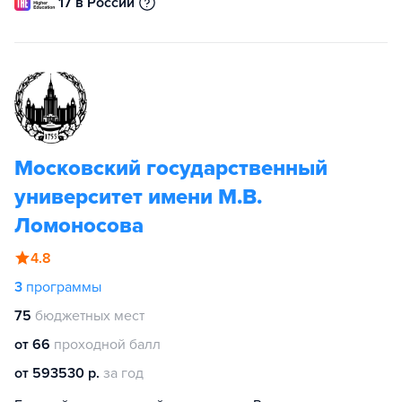
17 в России
Московский государственный
университет имени М.В.
Ломоносова
4.8
3
программы
75
бюджетных мест
от 66
проходной балл
от 593530 р.
за год