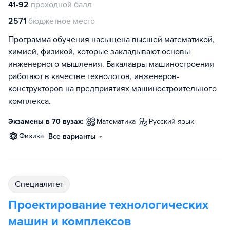
41-92
проходной балл
2571
бюджетное место
Программа обучения насыщена высшей математикой,
химией, физикой, которые закладывают основы
инженерного мышления. Бакалавры машиностроения
работают в качестве технологов, инженеров-
конструкторов на предприятиях машиностроительного
комплекса.
Экзамены в 70 вузах:
математика
русский язык
физика
Все варианты
специалитет
Проектирование технологических
машин и комплексов