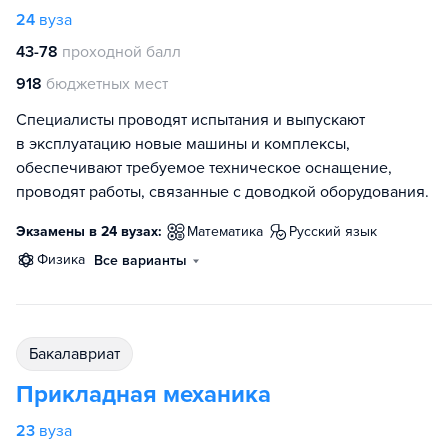
24
вуза
43-78
проходной балл
918
бюджетных мест
Специалисты проводят испытания и выпускают
в эксплуатацию новые машины и комплексы,
обеспечивают требуемое техническое оснащение,
проводят работы, связанные с доводкой оборудования.
Экзамены в 24 вузах:
математика
русский язык
физика
Все варианты
бакалавриат
Прикладная механика
23
вуза