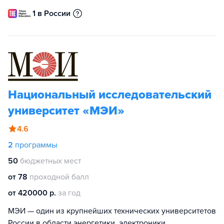
1 в России
Национальный исследовательский
университет «МЭИ»
4.6
2
программы
50
бюджетных мест
от 78
проходной балл
от 420000 р.
за год
МЭИ — один из крупнейших технических университетов
России в области энергетики, электроники,