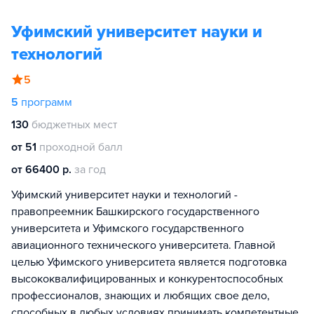
Уфимский университет науки и
технологий
5
5
программ
130
бюджетных мест
от 51
проходной балл
от 66400 р.
за год
Уфимский университет науки и технологий -
правопреемник Башкирского государственного
университета и Уфимского государственного
авиационного технического университета. Главной
целью Уфимского университета является подготовка
высококвалифицированных и конкурентоспособных
профессионалов, знающих и любящих свое дело,
способных в любых условиях принимать компетентные