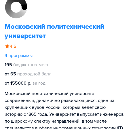
Московский политехнический
университет
4.5
4
программы
195
бюджетных мест
от 65
проходной балл
от 155000 р.
за год
Московский политехнический университет —
современный, динамично развивающийся, один из
крупнейших вузов России, который ведёт свою
историю с 1865 года. Университет выпускает инженеров
по широкому спектру направлений, в том числе
специалистов в сфере информационных технологий (IT),