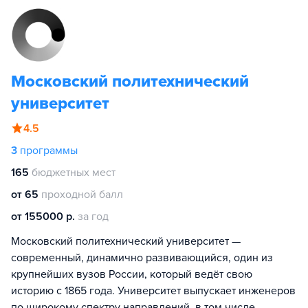
Московский политехнический
университет
4.5
3
программы
165
бюджетных мест
от 65
проходной балл
от 155000 р.
за год
Московский политехнический университет —
современный, динамично развивающийся, один из
крупнейших вузов России, который ведёт свою
историю с 1865 года. Университет выпускает инженеров
по широкому спектру направлений, в том числе