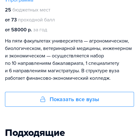
1
программа
25
бюджетных мест
от 73
проходной балл
от 58000 р.
за год
На пяти факультетах университета — агрономическом,
биологическом, ветеринарной медицины, инженерном
и экономическом — осуществляется набор
по 10 направлениям бакалавриата, 1 специалитету
и 6 направлениям магистратуры. В структуре вуза
работает финансово-экономический колледж.
Показать все вузы
Подходящие