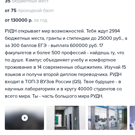
35
бюджетных мест
от 75
проходной балл
от 130000 р.
за год
РУДН открывает мир возможностей. Тебя ждут 2994
бюджетных места, гранты и стипендии до 25000 руб., а
за 300 баллов ЕГЭ - выплата 600000 руб. 17
факультетов и более 500 профессий - найдешь ту, что
по душе. Кампус объединяет учебу и комфортное
проживание в 14 современных общежитиях. Изучай 15
языков и получи второй диплом переводчика. РУДН
входит в ТОП-3 ВУЗов России (QS). Твое будущее - в
научных лабораториях и в кругу 40000 студентов со
всего мира. Ты - часть большого мира РУДН.