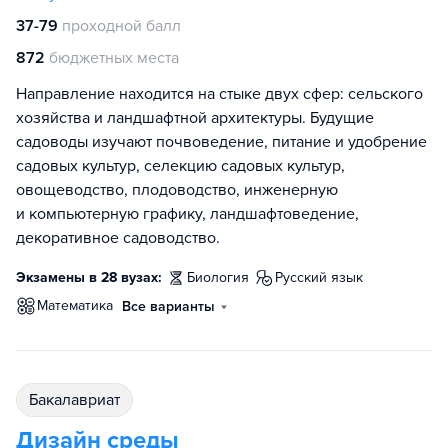
37-79
проходной балл
872
бюджетных места
Направление находится на стыке двух сфер: сельского
хозяйства и ландшафтной архитектуры. Будущие
садоводы изучают почвоведение, питание и удобрение
садовых культур, селекцию садовых культур,
овощеводство, плодоводство, инженерную
и компьютерную графику, ландшафтоведение,
декоративное садоводство.
Экзамены в 28 вузах:
биология
русский язык
математика
Все варианты
бакалавриат
Дизайн среды