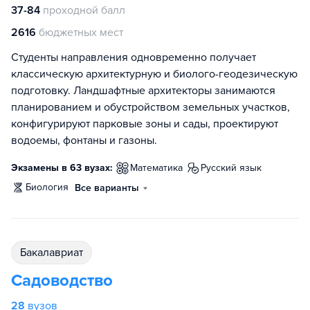
37-84
проходной балл
2616
бюджетных мест
Студенты направления одновременно получает
классическую архитектурную и биолого-геодезическую
подготовку. Ландшафтные архитекторы занимаются
планированием и обустройством земельных участков,
конфигурируют парковые зоны и сады, проектируют
водоемы, фонтаны и газоны.
Экзамены в 63 вузах:
математика
русский язык
биология
Все варианты
бакалавриат
Садоводство
28
вузов