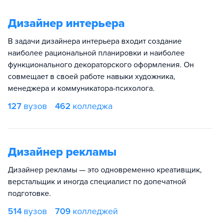
Дизайнер интерьера
В задачи дизайнера интерьера входит создание
наиболее рациональной планировки и наиболее
функционального декораторского оформления. Он
совмещает в своей работе навыки художника,
менеджера и коммуникатора-психолога.
127
вузов
462
колледжа
Дизайнер рекламы
Дизайнер рекламы — это одновременно креативщик,
верстальщик и иногда специалист по допечатной
подготовке.
514
вузов
709
колледжей