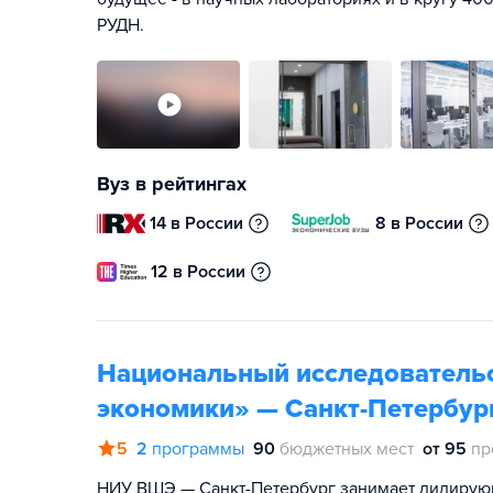
РУДН.
Вуз в рейтингах
14 в России
8 в России
12 в России
Национальный исследователь
экономики» — Санкт-Петербур
5
2
программы
90
бюджетных мест
от 95
пр
НИУ ВШЭ — Санкт-Петербург занимает лидирую