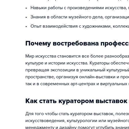
• Навыки работы с произведениями искусства, 
• Знания в области музейного дела, организац
• Опыт взаимодействия с художниками, коллек
Почему востребована професс
Мир искусства становится все более разнообра
культуре и истории искусства. Кураторы обесп
превращая экспозиции в уникальный культурный
пространстве, организуя онлайн-выставки и про
так и в современных арт-центрах и виртуальных 
Как стать куратором выставок
Для того чтобы стать куратором выставок, полез
искусствоведения, культурологии или музейног
менеджменту и дизайну помогут углубить знания