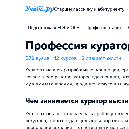
Старшекласснику и абитуриенту
Подготовка к ЕГЭ и ОГЭ
Профориентация
Профессия курато
579
вузов
12
курсов
2
специальности
Куратор выставок разрабатывает концепции, ор
создает пространство, которое вдохновляет, выз
музеями и галереями, продвигая искусство и ку
Чем занимается куратор выст
Куратор выставок отвечает за разработку конц
искусства, чтобы создать цельное и выразител
проведения выставки — от логистики и монтажа