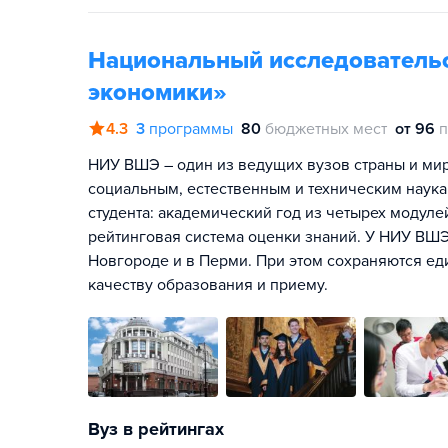
Национальный исследователь
экономики»
4.3
3
программы
80
бюджетных мест
от 96
п
НИУ ВШЭ – один из ведущих вузов страны и мира
социальным, естественным и техническим наука
студента: академический год из четырех модул
рейтинговая система оценки знаний. У НИУ ВШЭ
Новгороде и в Перми. При этом сохраняются ед
качеству образования и приему.
Вуз в рейтингах