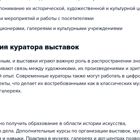
понимание их исторической, художественной и культурной 
ии мероприятий и работы с посетителями
ционерами, галереями и культурными учреждениями
ия куратора выставок
зным, и выставки играют важную роль в распространении зн
ечивают связь между художниками, их произведениями и зри
 опыт. Современные кураторы также могут работать в цифр
екты, что делает их востребованными как в классических му
галереях.
но получить образование в области истории искусства,
о дела. Дополнительные курсы по организации выставок, м
 и навыки. Практика в музеях, галереях и арт-центрах позво