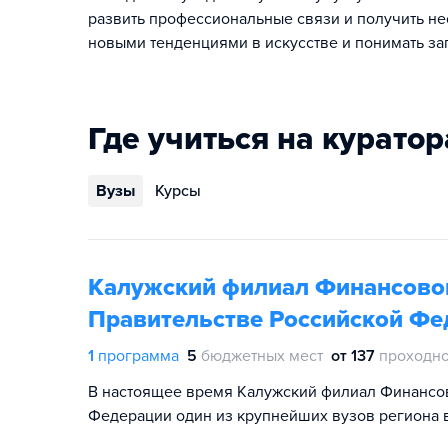
развить профессиональные связи и получить не
новыми тенденциями в искусстве и понимать за
Где учиться на курато
Вузы
Курсы
Калужский филиал Финансовог
Правительстве Российской Фе
1
программа
5
бюджетных мест
от 137
проходно
В настоящее время Калужский филиал Финансов
Федерации один из крупнейших вузов региона 