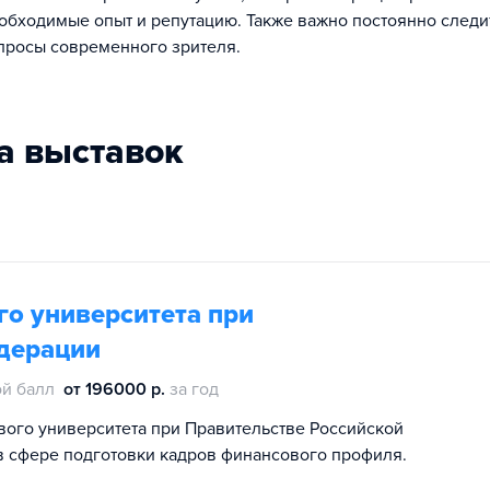
обходимые опыт и репутацию. Также важно постоянно следи
просы современного зрителя.
ра выставок
о университета при
дерации
й балл
от 196000 р.
за год
ого университета при Правительстве Российской
в сфере подготовки кадров финансового профиля.