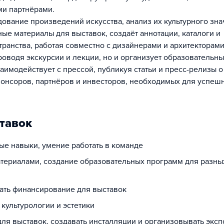
ми партнёрами.
ование произведений искусства, анализ их культурного зна
ные материалы для выставок, создаёт аннотации, каталоги и
транства, работая совместно с дизайнерами и архитекторами
роводя экскурсии и лекции, но и организует образовательны
аимодействует с прессой, публикуя статьи и пресс-релизы о
понсоров, партнёров и инвесторов, необходимых для успеш
тавок
е навыки, умение работать в команде
атериалами, создание образовательных программ для разны
ать финансирование для выставок
 культурологии и эстетики
ля выставок, создавать инсталляции и организовывать экс