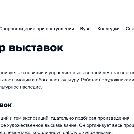
Сопровождение при поступлении
Вузы
Колледжи
Спе
р выставок
ганизует экспозиции и управляет выставочной деятельность
ывает эмоции и обогащает культуру. Работает с художниками
льтурное наследие.
авок
епций и тем экспозиций, тщательно подбирая произведения
ьное художественное высказывание. Он организует весь про
 до демонтажа, координируя работу с художниками,