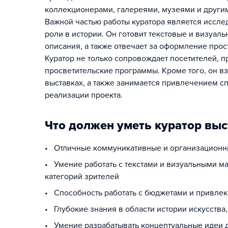
коллекционерами, галереями, музеями и други
Важной частью работы куратора является исслед
роли в истории. Он готовит текстовые и визуаль
описания, а также отвечает за оформление прос
Куратор не только сопровождает посетителей, п
просветительские программы. Кроме того, он вз
выставках, а также занимается привлечением с
реализации проекта.
Что должен уметь куратор выс
• Отличные коммуникативные и организационны
• Умение работать с текстами и визуальными м
категорий зрителей
• Способность работать с бюджетами и привлек
• Глубокие знания в области истории искусства,
• Умение разрабатывать концептуальные идеи д