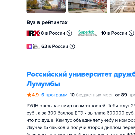
Вуз в рейтингах
8 в России
10 в России
63 в России
Российский университет друж
Лумумбы
4.9
6
программ
10
бюджетных мест
от 89
пр
РУДН открывает мир возможностей. Тебя ждут 2
руб., а за 300 баллов ЕГЭ - выплата 600000 руб.
что по душе. Кампус объединяет учебу и комфо
Изучай 15 языков и получи второй диплом перев
будущее - в научных лабораториях и в кругу 400