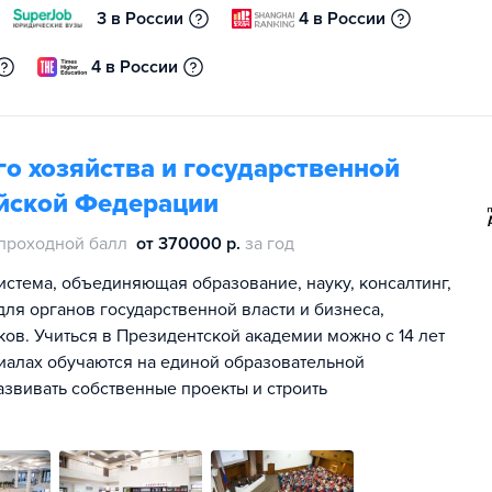
3 в России
4 в России
4 в России
о хозяйства и государственной
йской Федерации
проходной балл
от 370000 р.
за год
истема, объединяющая образование, науку, консалтинг,
ля органов государственной власти и бизнеса,
ов. Учиться в Президентской академии можно с 14 лет
лиалах обучаются на единой образовательной
азвивать собственные проекты и строить