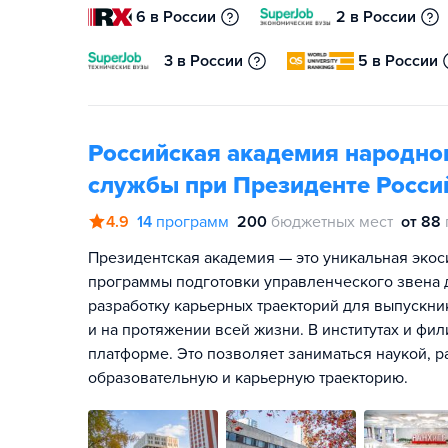
6 в России
2 в России
3 в России
5 в России
Российская академия народног
службы при Президенте Росси
4.9
14
программ
200
бюджетных мест
от 88
Президентская академия — это уникальная экос
программы подготовки управленческого звена д
разработку карьерных траекторий для выпускник
и на протяжении всей жизни. В институтах и фи
платформе. Это позволяет заниматься наукой, р
образовательную и карьерную траекторию.