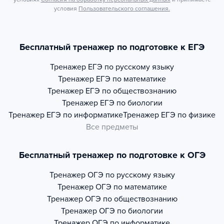
условия
Пользовательского соглашения.
Бесплатный тренажер по подготовке к ЕГЭ
Тренажер
ЕГЭ по русскому языку
Тренажер
ЕГЭ по математике
Тренажер
ЕГЭ по обществознанию
Тренажер
ЕГЭ по биологии
Тренажер
ЕГЭ по информатике
Тренажер
ЕГЭ по физике
Все предметы
Бесплатный тренажер по подготовке к ОГЭ
Тренажер
ОГЭ по русскому языку
Тренажер
ОГЭ по математике
Тренажер
ОГЭ по обществознанию
Тренажер
ОГЭ по биологии
Тренажер
ОГЭ по информатике