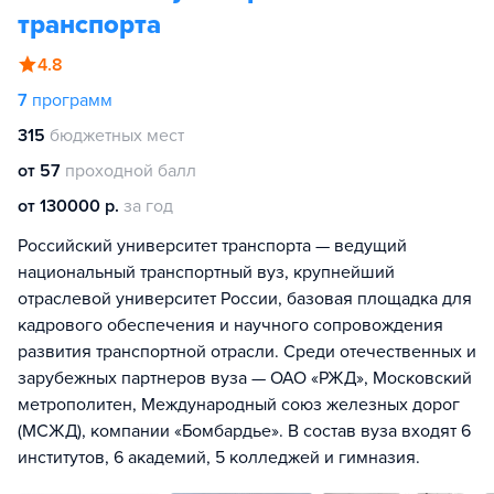
транспорта
4.8
7
программ
315
бюджетных мест
от 57
проходной балл
от 130000 р.
за год
Российский университет транспорта — ведущий
национальный транспортный вуз, крупнейший
отраслевой университет России, базовая площадка для
кадрового обеспечения и научного сопровождения
развития транспортной отрасли. Среди отечественных и
зарубежных партнеров вуза — ОАО «РЖД», Московский
метрополитен, Международный союз железных дорог
(МСЖД), компании «Бомбардье». В состав вуза входят 6
институтов, 6 академий, 5 колледжей и гимназия.