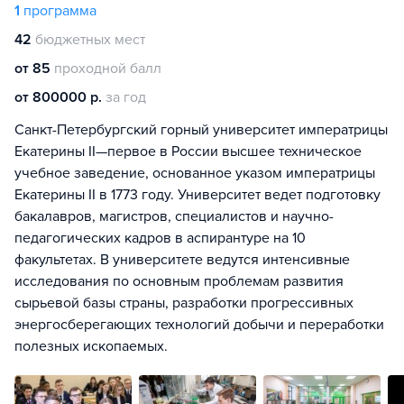
1
программа
42
бюджетных мест
от 85
проходной балл
от 800000 р.
за год
Санкт-Петербургский горный университет императрицы
Екатерины II—первое в России высшее техническое
учебное заведение, основанное указом императрицы
Екатерины II в 1773 году. Университет ведет подготовку
бакалавров, магистров, специалистов и научно-
педагогических кадров в аспирантуре на 10
факультетах. В университете ведутся интенсивные
исследования по основным проблемам развития
сырьевой базы страны, разработки прогрессивных
энергосберегающих технологий добычи и переработки
полезных ископаемых.