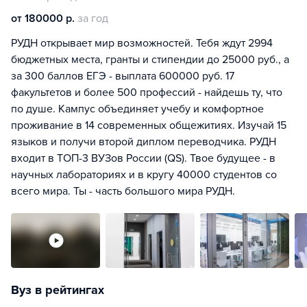
от 180000 р.
за год
РУДН открывает мир возможностей. Тебя ждут 2994
бюджетных места, гранты и стипендии до 25000 руб., а
за 300 баллов ЕГЭ - выплата 600000 руб. 17
факультетов и более 500 профессий - найдешь ту, что
по душе. Кампус объединяет учебу и комфортное
проживание в 14 современных общежитиях. Изучай 15
языков и получи второй диплом переводчика. РУДН
входит в ТОП-3 ВУЗов России (QS). Твое будущее - в
научных лабораториях и в кругу 40000 студентов со
всего мира. Ты - часть большого мира РУДН.
Вуз в рейтингах