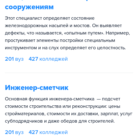
сооружениям
Этот специалист определяет состояние
железнодорожных насыпей и мостов. Он выявляет
дефекты, что называется, «опытным путем». Например,
простукивает элементы постройки специальным
инструментом и на слух определяет его целостность.
201
вуз
427
колледжей
Инженер-сметчик
Основная функция инженера-сметчика — подсчет
стоимости строительства или реконструкции: цены
стройматериалов, стоимости их доставки, зарплат, услуг
субподрядчиков и даже обедов для строителей.
201
вуз
427
колледжей