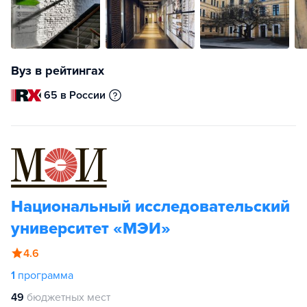
Вуз в рейтингах
65 в России
Национальный исследовательский
университет «МЭИ»
4.6
1
программа
49
бюджетных мест