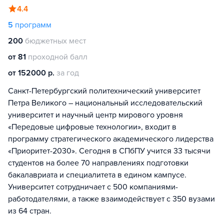
4.4
5
программ
200
бюджетных мест
от 81
проходной балл
от 152000 р.
за год
Санкт-Петербургский политехнический университет
Петра Великого – национальный исследовательский
университет и научный центр мирового уровня
«Передовые цифровые технологии», входит в
программу стратегического академического лидерства
«Приоритет-2030». Сегодня в СПбПУ учится 33 тысячи
студентов на более 70 направлениях подготовки
бакалавриата и специалитета в едином кампусе.
Университет сотрудничает с 500 компаниями-
работодателями, а также взаимодействует с 350 вузами
из 64 стран.