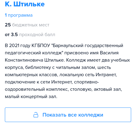
К. Штильке
1
программа
25
бюджетных мест
от 3.5
проходной балл
В 2021 году КГБПОУ "Барнаульский государственный
педагогический колледж" присвоено имя Василия
Константиновича Штильке. Колледж имеет два учебных
корпуса, библиотеку с читальным залом, шесть
компьютерных классов, локальную сеть Интранет,
подключение к сети Интернет, спортивно-
оздоровительный комплекс, столовую, актовый зал,
малый концертный зал.
Показать все колледжи