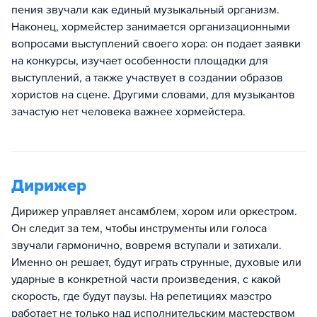
пения звучали как единый музыкальный организм.
Наконец, хормейстер занимается организационными
вопросами выступлений своего хора: он подает заявки
на конкурсы, изучает особенности площадки для
выступлений, а также участвует в создании образов
хористов на сцене. Другими словами, для музыкантов
зачастую нет человека важнее хормейстера.
Дирижер
Дирижер управляет ансамблем, хором или оркестром.
Он следит за тем, чтобы инструменты или голоса
звучали гармонично, вовремя вступали и затихали.
Именно он решает, будут играть струнные, духовые или
ударные в конкретной части произведения, с какой
скорость, где будут паузы. На репетициях маэстро
работает не только над исполнительским мастерством