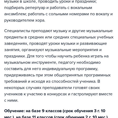
музыки в школе, проводить уроки и праздники;
подбирать репертуар и работать с вокальным
ансамблем; работать с сольными номерами по вокалу и
руководителем хора.
Специалисты преподают музыку и другие музыкальные
предметы в средних или средних специальных учебных
заведениях, проводят уроки музыки и развивающие
занятия, организуют музыкальные мероприятия и
праздники. Для того чтобы научить ребенка играть на
музыкальном инструменте, педагогу необходимо
составить для него индивидуальную программу,
придерживаясь при этом общепринятых программных
требований и исходя из способностей ученика. В
некоторых случаях преподаватели готовят своих
учеников к участию в конкурсах и гастролируют вместе
с ними.
Обучение: на базе 9 классов (срок обучения 3 г. 10
мес.), на базе 11 классов (срок обучения 2 г. 10 мес.)