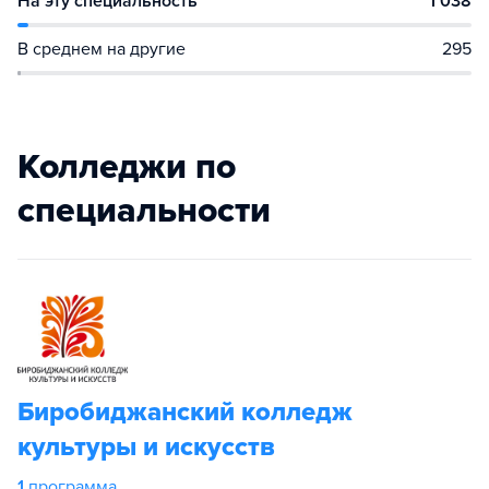
На эту специальность
1 038
В среднем на другие
295
Колледжи по
специальности
Биробиджанский колледж
культуры и искусств
1
программа