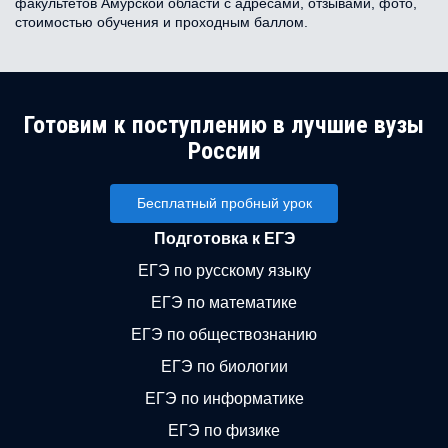
факультетов Амурской области с адресами, отзывами, фото,
стоимостью обучения и проходным баллом.
Готовим к поступлению в лучшие вузы
России
Бесплатный пробный урок
Подготовка к ЕГЭ
ЕГЭ по русскому языку
ЕГЭ по математике
ЕГЭ по обществознанию
ЕГЭ по биологии
ЕГЭ по информатике
ЕГЭ по физике