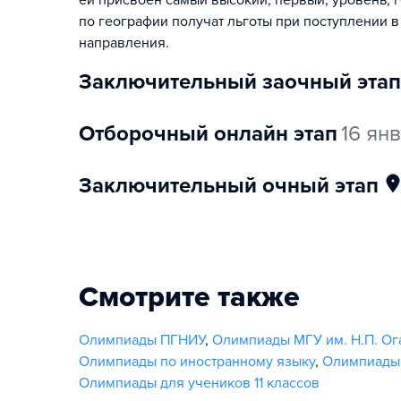
ей присвоен самый высокий, первый, уровень, г
по географии получат льготы при поступлении в
направления.
заключительный заочный этап
отборочный онлайн этап
16 ян
заключительный очный этап
Смотрите также
Олимпиады ПГНИУ
,
Олимпиады МГУ им. Н.П. Ог
Олимпиады по иностранному языку
,
Олимпиады 
Олимпиады для учеников 11 классов