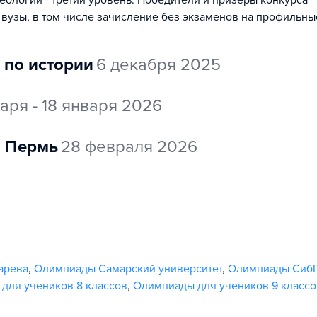
еологии - третий уровень. Победители и призеры конкурса
 вузы, в том числе зачисление без экзаменов на профильны
 по истории
6 декабря 2025
варя - 18 января 2026
Пермь
28 февраля 2026
арева
,
Олимпиады Самарский университет
,
Олимпиады СибГ
для учеников 8 классов
,
Олимпиады для учеников 9 классо