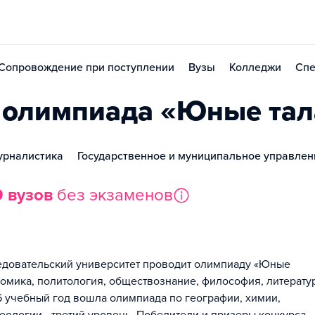
Сопровождение при поступлении
Вузы
Колледжи
Спе
 олимпиада «Юные та
рналистика
Государственное и муниципальное управлен
9 вузов
без экзаменов
едовательский университет проводит олимпиаду «Юные
номика, политология, обществознание, философия, литерату
 учебный год вошла олимпиада по географии, химии,