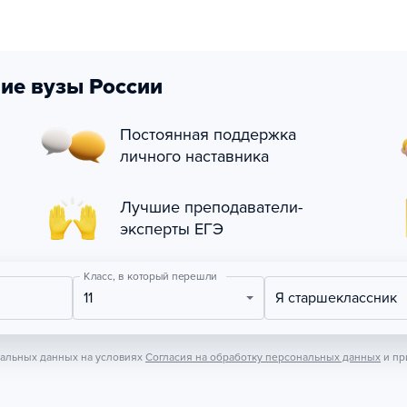
ие вузы России
Постоянная поддержка
личного наставника
Лучшие преподаватели-
эксперты ЕГЭ
Класс, в который перешли
11
Я старшеклассник
нальных данных на условиях
Согласия на обработку персональных данных
и пр