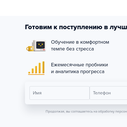
Готовим к поступлению в лучш
Обучение в комфортном
темпе без стресса
Ежемесячные пробники
и аналитика прогресса
Имя
Телефон
Продолжая, вы соглашаетесь на обработку персо