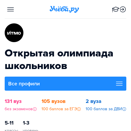
Открытая олимпиада
школьников
Все профили
131 вуз
105 вузов
2 вуза
без экзаменов
100 баллов за ЕГЭ
100 баллов за ДВИ
5-11
1-3
классы
уровень