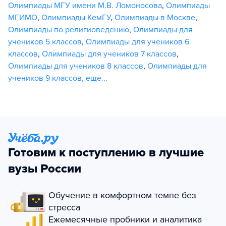
Олимпиады МГУ имени М.В. Ломоносова
,
Олимпиады
МГИМО
,
Олимпиады КемГУ
,
Олимпиады в Москве
,
Олимпиады по религиоведению
,
Олимпиады для
учеников 5 классов
,
Олимпиады для учеников 6
классов
,
Олимпиады для учеников 7 классов
,
Олимпиады для учеников 8 классов
,
Олимпиады для
учеников 9 классов
,
еще...
Готовим к поступлению в лучшие
вузы России
Обучение в комфортном темпе без
стресса
Ежемесячные пробники и аналитика