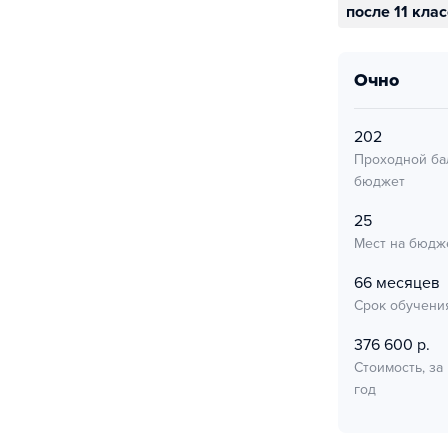
после 11 кла
очно
202
Проходной ба
бюджет
25
Мест на бюдж
66 месяцев
Срок обучени
376 600 р.
Стоимость, за
год