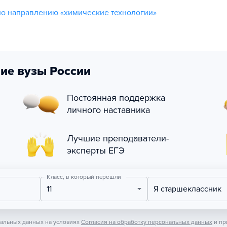
о направлению «химические технологии»
ие вузы России
Постоянная поддержка
личного наставника
Лучшие преподаватели-
эксперты ЕГЭ
Класс, в который перешли
11
Я старшеклассник
нальных данных на условиях
Согласия на обработку персональных данных
и пр