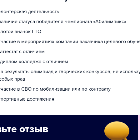
олонтерская деятельность
 наличие статуса победителя чемпионата «Абилимпикс»
олотой значок ГТО
 участие в мероприятиях компании-заказчика целевого обуч
 аттестат с отличием
а диплом колледжа с отличием
за результаты олимпиад и творческих конкурсов, не исполь
собых прав
участие в СВО по мобилизации или по контракту
 спортивные достижения
ьте отзыв