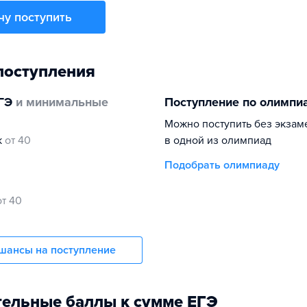
чу поступить
поступления
ГЭ
и минимальные
Поступление по олимпи
Можно поступить без экзам
к
от 40
в одной из олимпиад
Подобрать олимпиаду
от 40
шансы на поступление
ельные баллы к сумме ЕГЭ