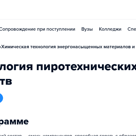
Сопровождение при поступлении
Вузы
Колледжи
Спе
«Химическая технология энергонасыщенных материалов и 
логия пиротехнически
тв
грамме