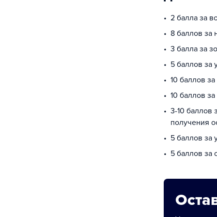
2 балла за в
8 баллов за
3 балла за з
5 баллов за
10 баллов за
10 баллов з
3-10 баллов 
получения о
5 баллов за 
5 баллов за
Остав