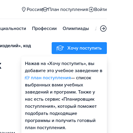
Россия
План поступления
Войти
циальности
Профессии
Олимпиады
Дни открытых д
изделий», код
Хочу поступить
х
Нажав на «Хочу поступить», вы
Оценить шансы
добавите это учебное заведение в
план поступления
— список
выбранных вами учебных
заведений и программ. Также у
нас есть сервис «Планировщик
поступления», который поможет
подобрать подходящие
программы и получить готовый
план поступления.