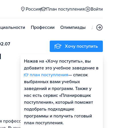
Россия
План поступления
Войти
циальности
Профессии
Олимпиады
Дни открытых д
02.07
Хочу поступить
и
Нажав на «Хочу поступить», вы
добавите это учебное заведение в
план поступления
— список
выбранных вами учебных
заведений и программ. Также у
нас есть сервис «Планировщик
поступления», который поможет
подобрать подходящие
программы и получить готовый
ая профессия
план поступления.