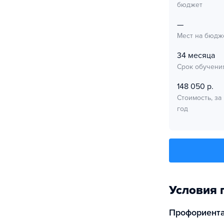
бюджет
—
Мест на бюдж
34 месяца
Срок обучени
148 050 р.
Стоимость, за
год
Условия 
Профориент