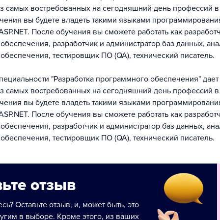
из самых востребованных на сегодняшний день профессий в
чения вы будете владеть такими языками программирования,
, ASP.NET. После обучения вы сможете работать как разработ
обеспечения, разработчик и администратор баз данных, ана
обеспечения, тестировщик ПО (QA), технический писатель.
пециальности "Разработка программного обеспечения" дает
из самых востребованных на сегодняшний день профессий в
чения вы будете владеть такими языками программирования,
, ASP.NET. После обучения вы сможете работать как разработ
обеспечения, разработчик и администратор баз данных, ана
обеспечения, тестировщик ПО (QA), технический писатель.
ьте отзыв
сь? Оставьте отзыв, и, может быть, это
угим в выборе. Кроме этого, из ваших