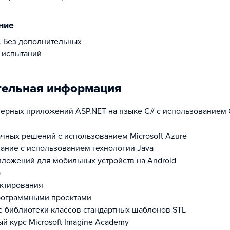
ение
 испытаний
тельная информация
ерных приложений ASP.NET на языке C# с использованием
чных решений с использованием Microsoft Azure
ние с использованием технологии Java
иложений для мобильных устройств на Android
р
ктирования
рограммными проектами
 библиотеки классов стандартных шаблонов STL
й курс Microsoft Imagine Academy