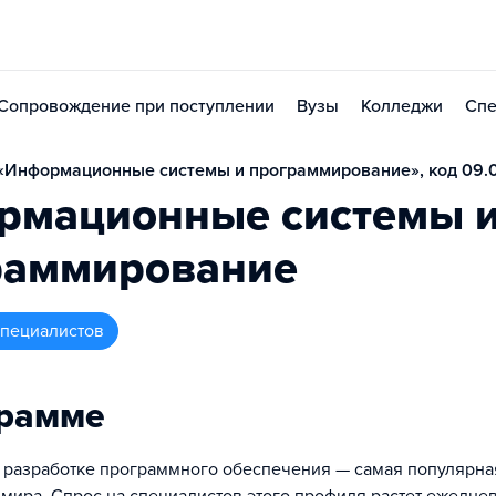
Сопровождение при поступлении
Вузы
Колледжи
Спе
«Информационные системы и программирование», код 09.
рмационные системы 
раммирование
 специалистов
грамме
 разработке программного обеспечения — самая популярн