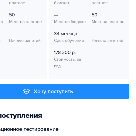
платное
бюджет
платное
50
—
50
ет
Мест на платное
Мест на бюджет
Мест на платное
—
34 месяца
—
я
Начало занятий
Срок обучения
Начало занятий
178 200 р.
Стоимость, за
год
Хочу поступить
поступления
ационное тестирование