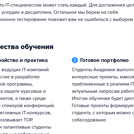
 усердие и дисциплина. Остальное мы берем на себя.
онное тестирование поможет вам не ошибиться с выбором
ества обучения
ройство и практика
Готовое портфолио
2
Студенты Академии выполняют
стие в разработке
интересные проекты, макс
ой программы,
приближенные к реалиям IT
на защите курсовых и
актуальным запросам работ
ектов, а также среди
Итогом обучения будет дип
 спикеров конференций,
Готовые проекты формирую
естижных IT-конкурсов,
студента, с которым можно 
изовывает TOP.
собеседование.
и талантливые студенты