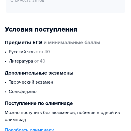
Стоимость, за год
Условия поступления
Предметы ЕГЭ
и минимальные баллы
русский язык
от 40
литература
от 40
Дополнительные экзамены
творческий экзамен
сольфеджио
Поступление по олимпиаде
Можно поступить без экзаменов, победив в одной из
олимпиад
Подобрать олимпиаду