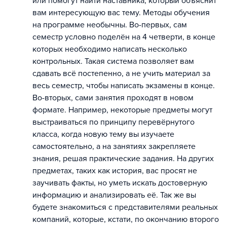
или помогут найти наставника, который объяснит
вам интересующую вас тему. Методы обучения
на программе необычны. Во-первых, сам
семестр условно поделён на 4 четверти, в конце
которых необходимо написать несколько
контрольных. Такая система позволяет вам
сдавать всё постепенно, а не учить материал за
весь семестр, чтобы написать экзамены в конце.
Во-вторых, сами занятия проходят в новом
формате. Например, некоторые предметы могут
выстраиваться по принципу перевёрнутого
класса, когда новую тему вы изучаете
самостоятельно, а на занятиях закрепляете
знания, решая практические задания. На других
предметах, таких как история, вас просят не
заучивать факты, но уметь искать достоверную
информацию и анализировать её. Так же вы
будете знакомиться с представителями реальных
компаний, которые, кстати, по окончанию второго