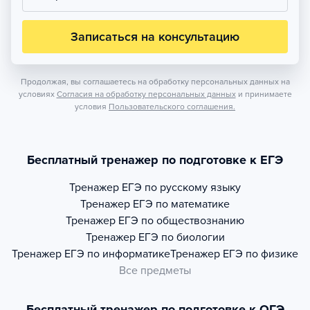
Записаться на консультацию
Продолжая, вы соглашаетесь на обработку персональных данных на
условиях
Согласия на обработку персональных данных
и принимаете
условия
Пользовательского соглашения.
Бесплатный тренажер по подготовке к ЕГЭ
Тренажер
ЕГЭ по русскому языку
Тренажер
ЕГЭ по математике
Тренажер
ЕГЭ по обществознанию
Тренажер
ЕГЭ по биологии
Тренажер
ЕГЭ по информатике
Тренажер
ЕГЭ по физике
Все предметы
Бесплатный тренажер по подготовке к ОГЭ