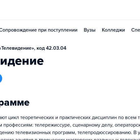
Сопровождение при поступлении
Вузы
Колледжи
Спе
Телевидение», код 42.03.04
видение
грамме
ают цикл теоретических и практических дисциплин по всем 
 профессиям: телережиссуре, сценарному делу, операторс
едению телевизионных программ, телепродюссированию. В 