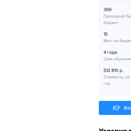
369
Проходной ба
бюджет
15
Мест на бюдж
4 года
Срок обучени
512 810 р.
Стоимость, за
год
Хо