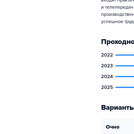
входят практи
и телепередач
производствен
успешное труд
Проходно
2022
2023
2024
2025
Варианты
очно