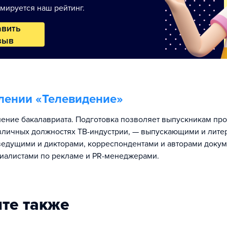
мируется наш рейтинг.
авить
зыв
лении «
Телевидение
»
ение бакалавриата. Подготовка позволяет выпускникам пр
азличных должностях ТВ-индустрии, — выпускающими и лит
ведущими и дикторами, корреспондентами и авторами доку
иалистами по рекламе и PR-менеджерами.
те также