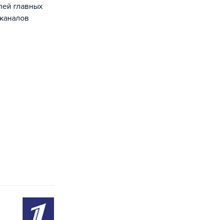
лей главных
 каналов