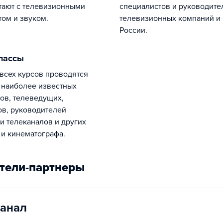
тают с телевизионными
специалистов и руководите
том и звуком.
телевизионных компаний и
России.
классы
 наиболее известных
ов, телеведущих,
в, руководителей
и телеканалов и других
 и кинематографа.
тели-партнеры
анал