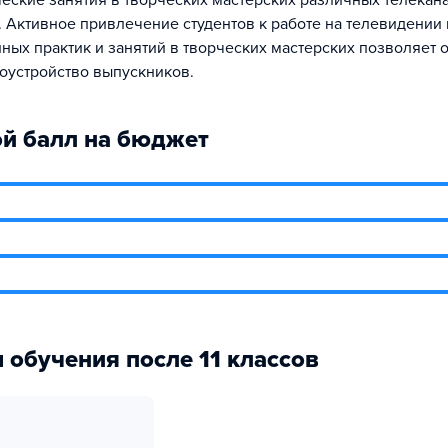
ческие занятия в творческих мастерских различных телекан
. Активное привлечение студентов к работе на телевидении
ных практик и занятий в творческих мастерских позволяет 
оустройство выпускников.
й балл на бюджет
 обучения после 11 классов