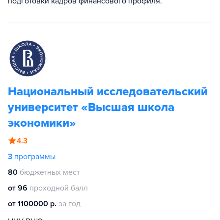
подготовки кадров финансового профиля.
Национальный исследовательский
университет «Высшая школа
экономики»
4.3
3
программы
80
бюджетных мест
от 96
проходной балл
от 1100000 р.
за год