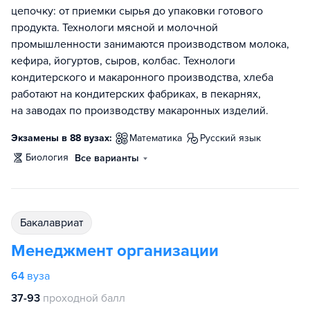
цепочку: от приемки сырья до упаковки готового
продукта. Технологи мясной и молочной
промышленности занимаются производством молока,
кефира, йогуртов, сыров, колбас. Технологи
кондитерского и макаронного производства, хлеба
работают на кондитерских фабриках, в пекарнях,
на заводах по производству макаронных изделий.
Экзамены в 88 вузах:
математика
русский язык
биология
Все варианты
бакалавриат
Менеджмент организации
64
вуза
37-93
проходной балл