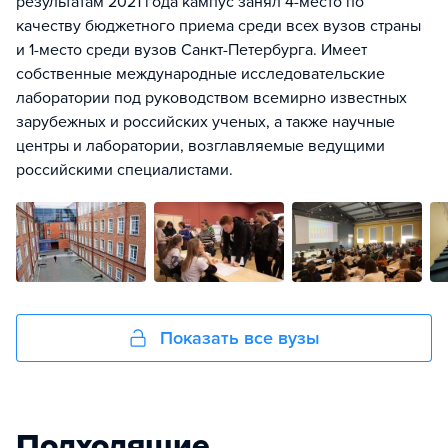
результатам 2021 года кампус занял 4-место по
качеству бюджетного приема среди всех вузов страны
и 1-место среди вузов Санкт-Петербурга. Имеет
собственные международные исследовательские
лаборатории под руководством всемирно известных
зарубежных и российских ученых, а также научные
центры и лаборатории, возглавляемые ведущими
российскими специалистами.
Показать все вузы
Подходящие