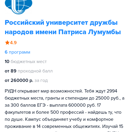
Российский университет дружбы
народов имени Патриса Лумумбы
4.9
6
программ
10
бюджетных мест
от 89
проходной балл
от 260000 р.
за год
РУДН открывает мир возможностей. Тебя ждут 2994
бюджетных места, гранты и стипендии до 25000 руб., а
за 300 баллов ЕГЭ - выплата 600000 руб. 17
факультетов и более 500 профессий - найдешь ту, что
по душе. Кампус объединяет учебу и комфортное
проживание в 14 современных общежитиях. Изучай 15