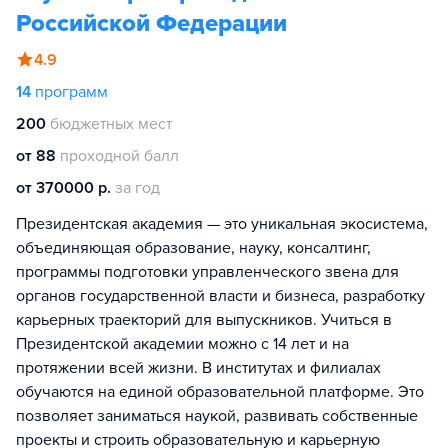
Российской Федерации
4.9
14
программ
200
бюджетных мест
от 88
проходной балл
от 370000 р.
за год
Президентская академия — это уникальная экосистема,
объединяющая образование, науку, консалтинг,
программы подготовки управленческого звена для
органов государственной власти и бизнеса, разработку
карьерных траекторий для выпускников. Учиться в
Президентской академии можно с 14 лет и на
протяжении всей жизни. В институтах и филиалах
обучаются на единой образовательной платформе. Это
позволяет заниматься наукой, развивать собственные
проекты и строить образовательную и карьерную