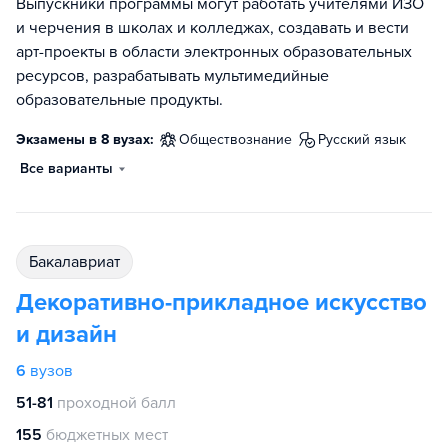
Выпускники программы могут работать учителями ИЗО
и черчения в школах и колледжах, создавать и вести
арт-проекты в области электронных образовательных
ресурсов, разрабатывать мультимедийные
образовательные продукты.
Экзамены в 8 вузах:
обществознание
русский язык
Все варианты
бакалавриат
Декоративно-прикладное искусство
и дизайн
6
вузов
51-81
проходной балл
155
бюджетных мест