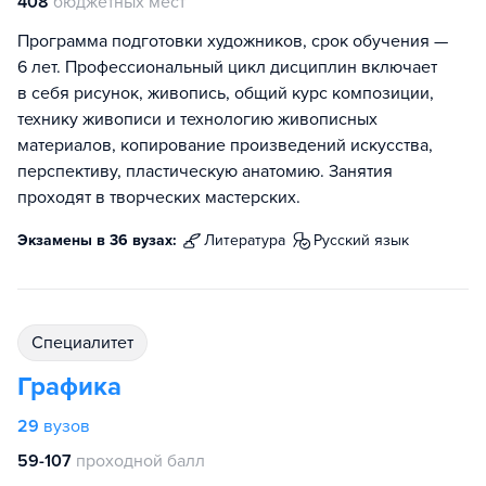
408
бюджетных мест
Программа подготовки художников, срок обучения —
6 лет. Профессиональный цикл дисциплин включает
в себя рисунок, живопись, общий курс композиции,
технику живописи и технологию живописных
материалов, копирование произведений искусства,
перспективу, пластическую анатомию. Занятия
проходят в творческих мастерских.
Экзамены в 36 вузах:
литература
русский язык
специалитет
Графика
29
вузов
59-107
проходной балл