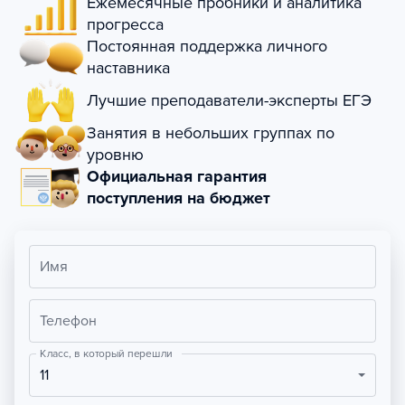
Ежемесячные пробники и аналитика
прогресса
Постоянная поддержка личного
наставника
Лучшие преподаватели-эксперты ЕГЭ
Занятия в небольших группах по
уровню
Официальная гарантия
поступления на бюджет
Имя
Телефон
Класс, в который перешли
11