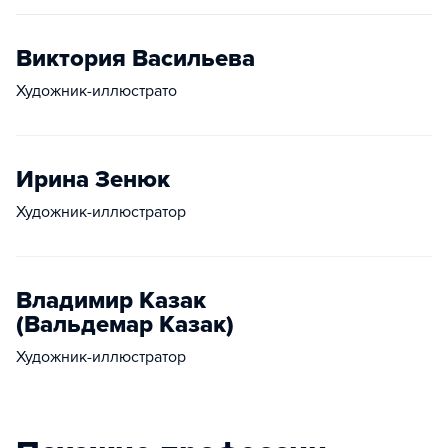
Виктория Васильева
Художник-иллюстрато
Ирина Зенюк
Художник-иллюстратор
Владимир Казак
(Вальдемар Казак)
Художник-иллюстратор