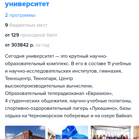
университет
2
программы
9
бюджетных мест
от 129
проходной балл
от 303842 р.
за год
Сегодня университет — это крупный научно-
образовательный комплекс. В его в составе 11 учебных
и научно-исследовательских институтов, гимназия,
Техноцентр, Технопарк, Центр
высокопроизводительных вычислени,
Образовательный телерадиоканал «Евразион»,
4 студенческих общежития, научно-учебные полигоны,
спортивно-оздоровительный лагерь «Лукашино», базы
отдыха на Черноморском побережье и на озере Байкал.