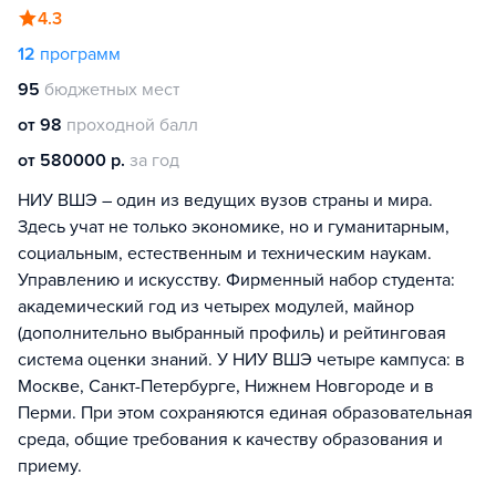
4.3
12
программ
95
бюджетных мест
от 98
проходной балл
от 580000 р.
за год
НИУ ВШЭ – один из ведущих вузов страны и мира.
Здесь учат не только экономике, но и гуманитарным,
социальным, естественным и техническим наукам.
Управлению и искусству. Фирменный набор студента:
академический год из четырех модулей, майнор
(дополнительно выбранный профиль) и рейтинговая
система оценки знаний. У НИУ ВШЭ четыре кампуса: в
Москве, Санкт-Петербурге, Нижнем Новгороде и в
Перми. При этом сохраняются единая образовательная
среда, общие требования к качеству образования и
приему.