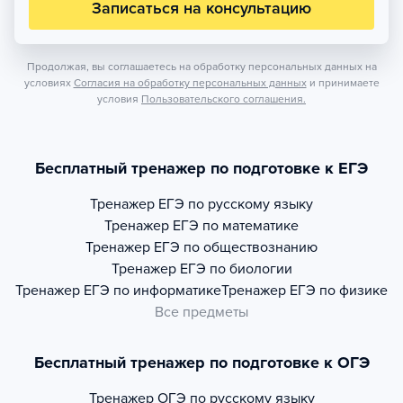
Записаться на консультацию
Продолжая, вы соглашаетесь на обработку персональных данных на
условиях
Согласия на обработку персональных данных
и принимаете
условия
Пользовательского соглашения.
Бесплатный тренажер по подготовке к ЕГЭ
Тренажер
ЕГЭ по русскому языку
Тренажер
ЕГЭ по математике
Тренажер
ЕГЭ по обществознанию
Тренажер
ЕГЭ по биологии
Тренажер
ЕГЭ по информатике
Тренажер
ЕГЭ по физике
Все предметы
Бесплатный тренажер по подготовке к ОГЭ
Тренажер
ОГЭ по русскому языку