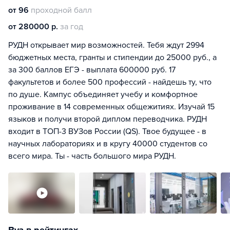
от 96
проходной балл
от 280000 р.
за год
РУДН открывает мир возможностей. Тебя ждут 2994
бюджетных места, гранты и стипендии до 25000 руб., а
за 300 баллов ЕГЭ - выплата 600000 руб. 17
факультетов и более 500 профессий - найдешь ту, что
по душе. Кампус объединяет учебу и комфортное
проживание в 14 современных общежитиях. Изучай 15
языков и получи второй диплом переводчика. РУДН
входит в ТОП-3 ВУЗов России (QS). Твое будущее - в
научных лабораториях и в кругу 40000 студентов со
всего мира. Ты - часть большого мира РУДН.