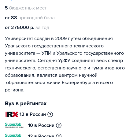
5
бюджетных мест
от 88
проходной балл
от 275000 р.
за год
Университет создан в 2009 путем объединения
Уральского государственного технического
университета — УПИ и Уральского государственного
университета. Сегодня УрФУ соединяет весь спектр
технического, естественнонаучного и гуманитарного
образования, является центром научной
образовательной жизни Екатеринбурга и всего
региона.
Вуз в рейтингах
12 в России
10 в России
12 в России