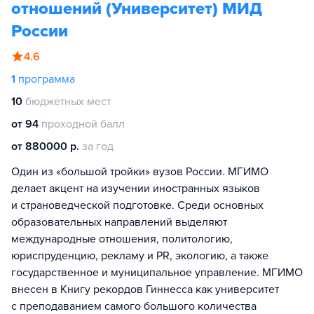
отношений (Университет) МИД
России
4.6
1
программа
10
бюджетных мест
от 94
проходной балл
от 880000 р.
за год
Один из «большой тройки» вузов России. МГИМО
делает акцент на изучении иностранных языков
и страноведческой подготовке. Среди основных
образовательных направлений выделяют
международные отношения, политологию,
юриспруденцию, рекламу и PR, экологию, а также
государственное и муниципальное управление. МГИМО
внесен в Книгу рекордов Гиннесса как университет
с преподаванием самого большого количества