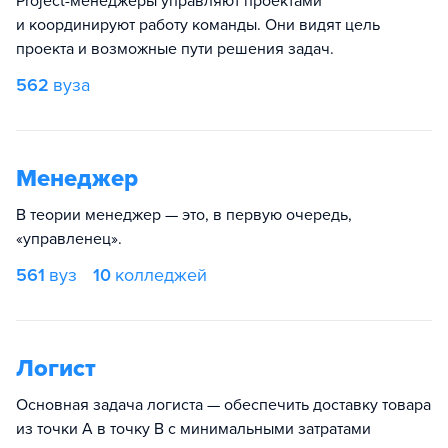
Project-менеджеры управляют проектами
и координируют работу команды. Они видят цель
проекта и возможные пути решения задач.
562
вуза
Менеджер
В теории менеджер — это, в первую очередь,
«управленец».
561
вуз
10
колледжей
Логист
Основная задача логиста — обеспечить доставку товара
из точки А в точку В с минимальными затратами