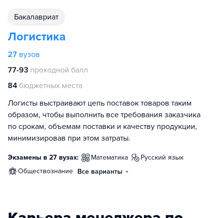
бакалавриат
Логистика
27
вузов
77-93
проходной балл
84
бюджетных места
Логисты выстраивают цепь поставок товаров таким
образом, чтобы выполнить все требования заказчика
по срокам, объемам поставки и качеству продукции,
минимизировав при этом затраты.
Экзамены в 27 вузах:
математика
русский язык
обществознание
Все варианты
Карьера менеджера по