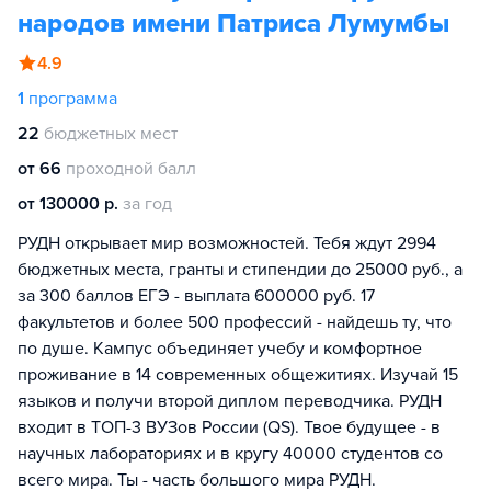
народов имени Патриса Лумумбы
4.9
1
программа
22
бюджетных мест
от 66
проходной балл
от 130000 р.
за год
РУДН открывает мир возможностей. Тебя ждут 2994
бюджетных места, гранты и стипендии до 25000 руб., а
за 300 баллов ЕГЭ - выплата 600000 руб. 17
факультетов и более 500 профессий - найдешь ту, что
по душе. Кампус объединяет учебу и комфортное
проживание в 14 современных общежитиях. Изучай 15
языков и получи второй диплом переводчика. РУДН
входит в ТОП-3 ВУЗов России (QS). Твое будущее - в
научных лабораториях и в кругу 40000 студентов со
всего мира. Ты - часть большого мира РУДН.