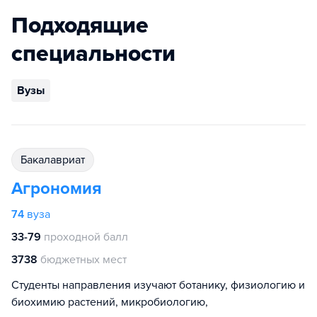
Подходящие
специальности
Вузы
бакалавриат
Агрономия
74
вуза
33-79
проходной балл
3738
бюджетных мест
Студенты направления изучают ботанику, физиологию и
биохимию растений, микробиологию,