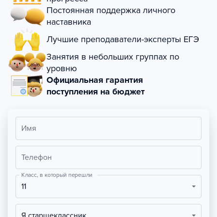
Постоянная поддержка личного
наставника
Лучшие преподаватели-эксперты ЕГЭ
Занятия в небольших группах по
уровню
Официальная гарантия
поступления на бюджет
Имя
Телефон
Класс, в который перешли
11
Я старшеклассник